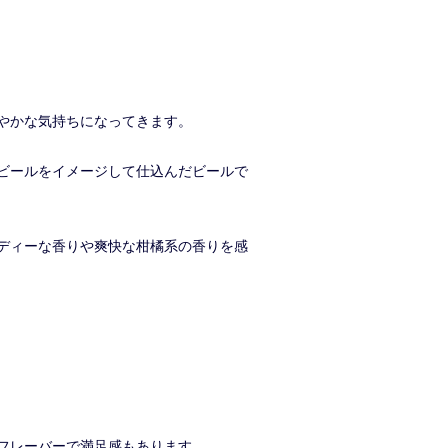
やかな気持ちになってきます。
ビールをイメージして仕込んだビールで
ディーな香りや爽快な柑橘系の香りを感
フレーバーで満足感もあります。