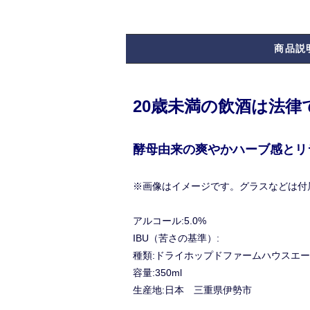
商品説
20歳未満の飲酒は法
酵母由来の爽やかハーブ感とリ
※画像はイメージです。グラスなどは付
アルコール:5.0%
IBU（苦さの基準）:
種類:ドライホップドファームハウスエ
容量:350ml
生産地:日本 三重県伊勢市