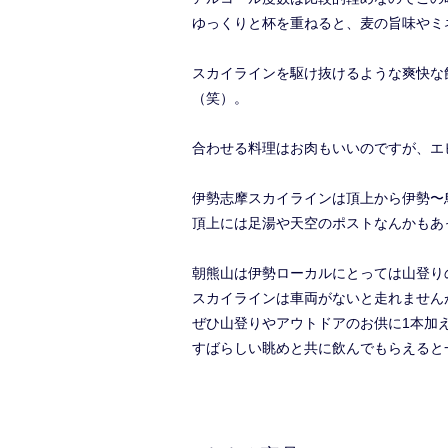
ゆっくりと杯を重ねると、麦の旨味やミ
スカイラインを駆け抜けるような爽快な
（笑）。
合わせる料理はお肉もいいのですが、エ
伊勢志摩スカイラインは頂上から伊勢〜
頂上には足湯や天空のポストなんかもあ
朝熊山は伊勢ローカルにとっては山登り
スカイラインは車両がないと走れません
ぜひ山登りやアウトドアのお供に1本加
すばらしい眺めと共に飲んでもらえると