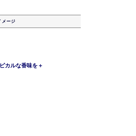
イメージ
ピカルな香味を＋