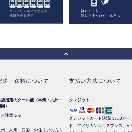
配送・送料について
支払い方法について
当店指定のクール便（本州・九州・
クレジット
四国）
※※注意※※
クレジットカード決済はJCBカー
ド、アメリカンエキスプレス、VI
本州・九州・四国 お住まいの方向