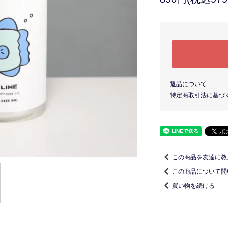
返品について
特定商取引法に基づ
この商品を友達に教
この商品について問
買い物を続ける