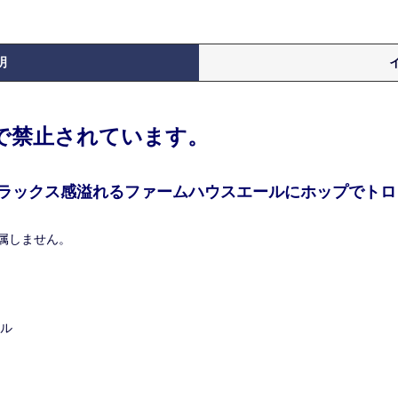
明
律で禁止されています。
ラックス感溢れるファームハウスエールにホップでトロ
属しません。
ール