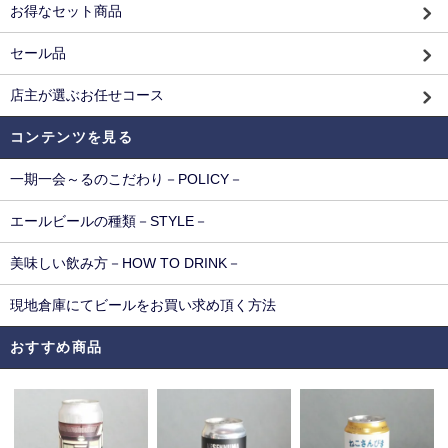
お得なセット商品
セール品
店主が選ぶお任せコース
コンテンツを見る
一期一会～るのこだわり－POLICY－
エールビールの種類－STYLE－
美味しい飲み方－HOW TO DRINK－
現地倉庫にてビールをお買い求め頂く方法
おすすめ商品