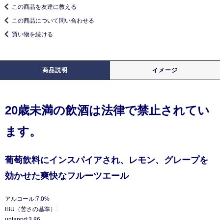
この商品を友達に教える
この商品について問い合わせる
買い物を続ける
商品説明
イメージ
20歳未満の飲酒は法律で禁止されてい
ます。
葡萄飲料にインスパイアされ、レモン、グレープを
効かせた爽快なフルーツエール
アルコール:7.0%
IBU（苦さの基準）:
untappd:3.86