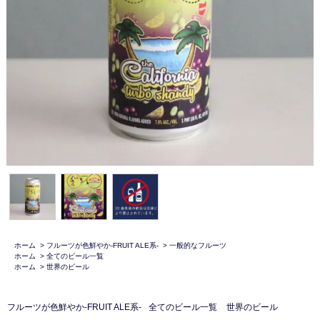
ホーム
>
フルーツが色鮮やか-FRUIT ALE系-
>
一般的なフルーツ
ホーム
>
全てのビール一覧
ホーム
>
世界のビール
フルーツが色鮮やか-FRUIT ALE系-
全てのビール一覧
世界のビール