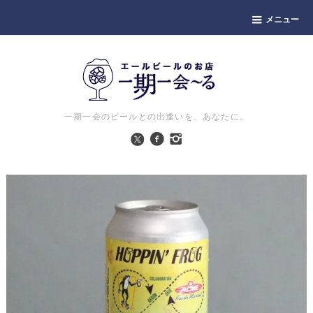
メニュー
一期一会のビールとの出逢いを、あなたに。