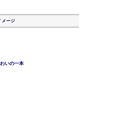
イメージ
わいの一本