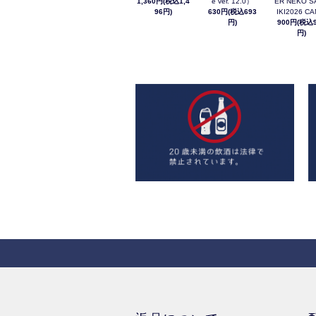
1,360円(税込1,4
e ver. 12.0）
ER NEKO S
96円)
630円(税込693
IKI2026 C
円)
900円(税込9
円)