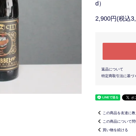
d）
2,900円(税込3,
返品について
特定商取引法に基づ
この商品を友達に教
この商品について問
買い物を続ける