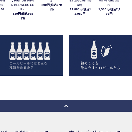
ANB
y Hour Ver.JAPA
t）
ET 2026.08 Imp
wn Vinebreake
AN）
N BREWERS CU
890円(税込979
ort）
r）
90
P）
円)
11,800円(税込1
1,990円(税込2,1
540円(税込594
2,980円)
89円)
円)