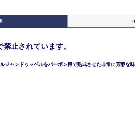
明
律で禁止されています。
ルジャンドゥッベルをバーボン樽で熟成させた非常に芳醇な味