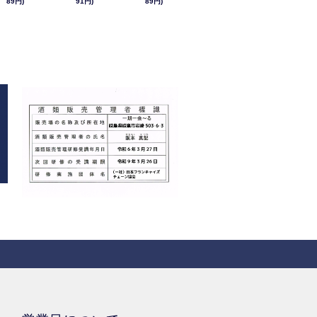
89円)
91円)
89円)