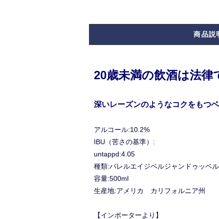
商品説
20歳未満の飲酒は法
深いレーズンのようなコクをもつベ
アルコール:10.2%
IBU（苦さの基準）:
untappd:4.05
種類:バレルエイジベルジャンドゥッベル
容量:500ml
生産地:アメリカ カリフォルニア州
【インポーターより】