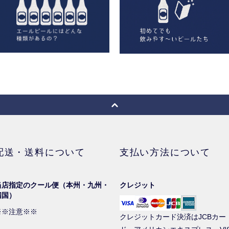
配送・送料について
支払い方法について
当店指定のクール便（本州・九州・
クレジット
四国）
※※注意※※
クレジットカード決済はJCBカー