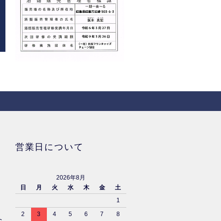
営業日について
2026年8月
日
月
火
水
木
金
土
1
2
3
4
5
6
7
8