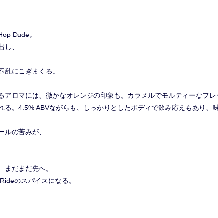
p Dude。
出し、
不乱にこぎまくる。
るアロマには、微かなオレンジの印象も。カラメルでモルティーなフレ
る。4.5% ABVながらも、しっかりとしたボディで飲み応えもあり、
ールの苦みが、
、
、まだまだ先へ。
Rideのスパイスになる。