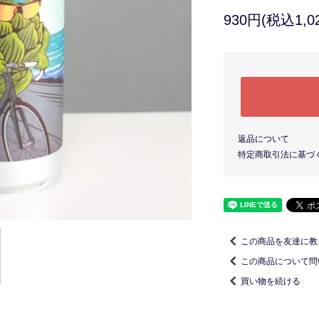
930円(税込1,0
返品について
特定商取引法に基づ
この商品を友達に教
この商品について問
買い物を続ける