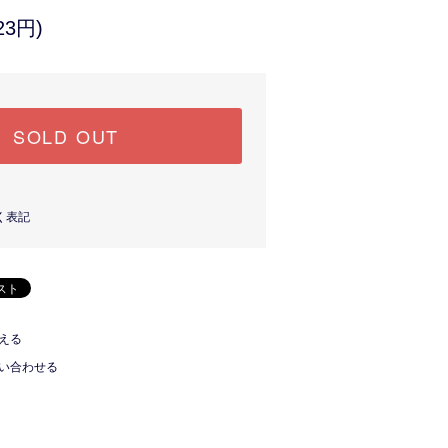
23円)
SOLD OUT
く表記
える
い合わせる