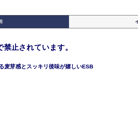
明
律で禁止されています。
る麦芽感とスッキリ後味が嬉しいESB