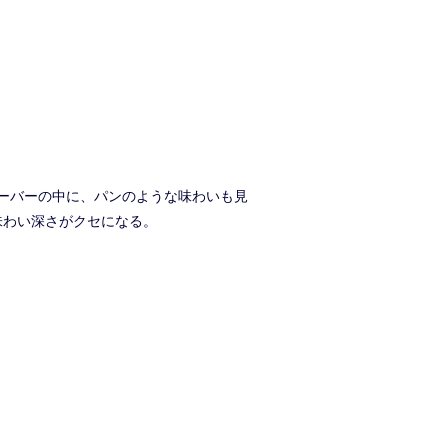
ーバーの中に、パンのような味わいも見
味わい深さがクセになる。