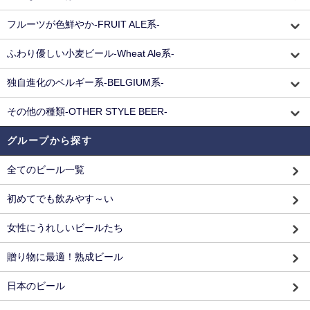
フルーツが色鮮やか-FRUIT ALE系-
ふわり優しい小麦ビール-Wheat Ale系-
独自進化のベルギー系-BELGIUM系-
その他の種類-OTHER STYLE BEER-
グループから探す
全てのビール一覧
初めてでも飲みやす～い
女性にうれしいビールたち
贈り物に最適！熟成ビール
日本のビール