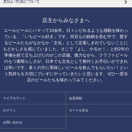
支払い方法について
店主からみなさまへ
エールビールにハマって10余年。日々シビれるような感動を味わっ
ている、「いちビール好き」です。何百もの銘柄を呑む中で、愛す
るビールたちがなかなか「文化」として定着しきれていないことに
もどかしさを感じていました。そこで「よし、やるか！」と約2年の
準備を経て立ち上げたのがこの店舗。微力ながら、クラフトビール
のもつ素晴らしさが、日本でも文化として根付くお手伝いができれ
ば幸いです。多くの方に美味しいビールを飲んでもらいたい！とい
う気持ちを大切にブレずにやっていきたいと思います。ぜひ一度当
店のビールたちを味わってみてください。
マイアカウント
会員登録
ログイン
カートを見る
お問い合わせ