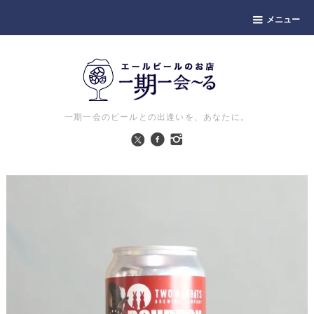
メニュー
一期一会のビールとの出逢いを、あなたに。