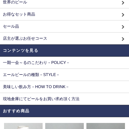
世界のビール
お得なセット商品
セール品
店主が選ぶお任せコース
コンテンツを見る
一期一会～るのこだわり－POLICY－
エールビールの種類－STYLE－
美味しい飲み方－HOW TO DRINK－
現地倉庫にてビールをお買い求め頂く方法
おすすめ商品