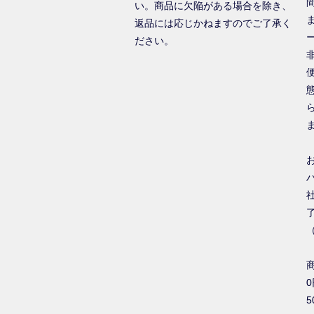
い。商品に欠陥がある場合を除き、
返品には応じかねますのでご了承く
ださい。
0
5