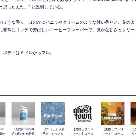
思ったんだ。” と説明している。
のような香り、ほのかにバニラやクリームのような甘い香りと、花のよ
に非常にリッチで芳ばしいコーヒーフレーバーで、微かな甘さとクリー
、ボディはミドルからフル。
年8
【期限2026年8
【8/8（土）入荷
【鬼推しブルワ
【鬼推しブルワ
【
最終
月4週のため最終
予定・おひとり
リー！】ゴース
リー！】ゴース
リ