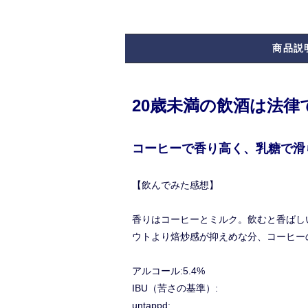
商品説
20歳未満の飲酒は法
コーヒーで香り高く、乳糖で滑
【飲んでみた感想】
香りはコーヒーとミルク。飲むと香ばし
ウトより焙炒感が抑えめな分、コーヒー
アルコール:5.4%
IBU（苦さの基準）:
untappd: