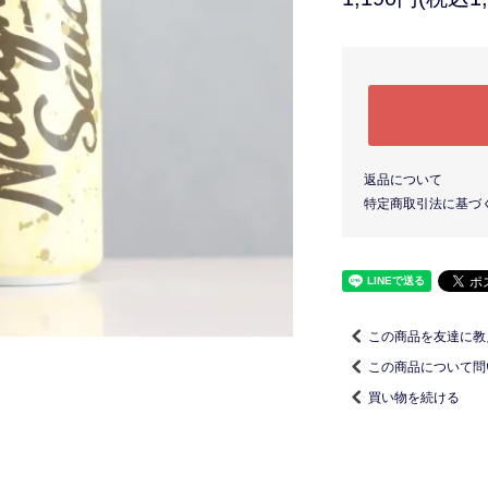
返品について
特定商取引法に基づ
この商品を友達に教
この商品について問
買い物を続ける