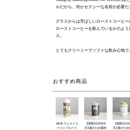
ルだから、何かセクシーな名前が必要だと
グラスからは芳ばしいローストコーヒー
ローストコーヒーを飲んでいるかのよう
ス。
とてもクリーミーでソフトな飲み心地で
おすすめ商品
WCB ウェストコ
【期限2026年8
【期限2026
ーストブルーイ
月4週のため最終
月2週のため