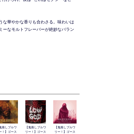
うな華やかな香りも合わさる。味わいは
ミーなモルトフレーバーが絶妙なバラン
鬼推しブルワ
【鬼推しブルワ
【鬼推しブルワ
ー！】ゴース
リー！】ゴース
リー！】ゴース