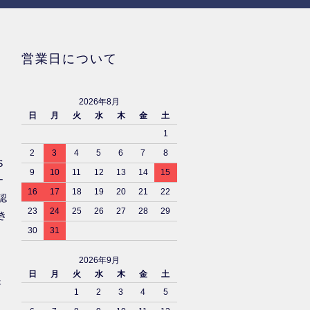
営業日について
2026年8月
日
月
火
水
木
金
土
1
2
3
4
5
6
7
8
S
9
10
11
12
13
14
15
ナ
16
17
18
19
20
21
22
認
23
24
25
26
27
28
29
き
30
31
2026年9月
日
月
火
水
木
金
土
済
1
2
3
4
5