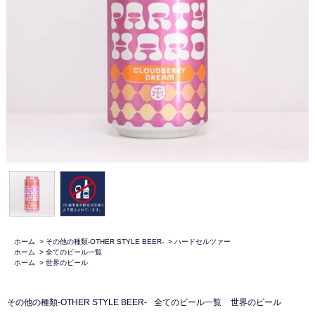
ホーム
>
その他の種類-OTHER STYLE BEER-
>
ハードセルツァー
ホーム
>
全てのビール一覧
ホーム
>
世界のビール
その他の種類-OTHER STYLE BEER-
全てのビール一覧
世界のビール