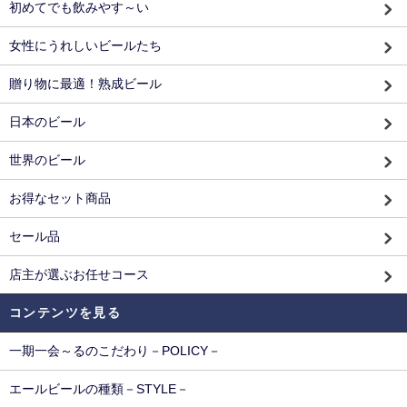
初めてでも飲みやす～い
女性にうれしいビールたち
贈り物に最適！熟成ビール
日本のビール
世界のビール
お得なセット商品
セール品
店主が選ぶお任せコース
コンテンツを見る
一期一会～るのこだわり－POLICY－
エールビールの種類－STYLE－