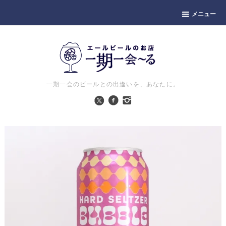
メニュー
一期一会のビールとの出逢いを、あなたに。