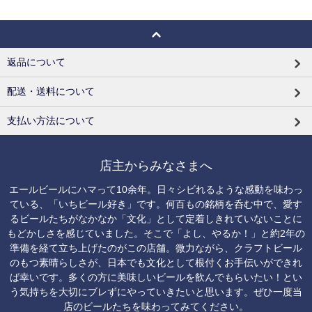
返品について
配送・送料について
支払い方法について
店主からみなさまへ
エールビールにハマって10余年。日々シビれるような感動を味わっ
ている、「いちビール好き」です。何百もの銘柄を呑む中で、愛す
るビールたちがなかなか「文化」として定着しきれていないことに
もどかしさを感じていました。そこで「よし、やるか！」と約2年の
準備を経て立ち上げたのがこの店舗。微力ながら、クラフトビール
のもつ素晴らしさが、日本でも文化として根付くお手伝いができれ
ば幸いです。多くの方に美味しいビールを飲んでもらいたい！とい
う気持ちを大切にブレずにやっていきたいと思います。ぜひ一度当
店のビールたちを味わってみてください。