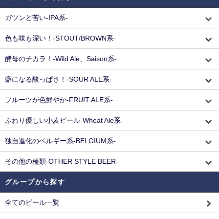
ガツンと苦い-IPA系-
色も味も深い！-STOUT/BROWN系-
酵母のチカラ！-Wild Ale、Saison系-
癖になる酸っぱさ！-SOUR ALE系-
フルーツが色鮮やか-FRUIT ALE系-
ふわり優しい小麦ビール-Wheat Ale系-
独自進化のベルギー系-BELGIUM系-
その他の種類-OTHER STYLE BEER-
グループから探す
全てのビール一覧