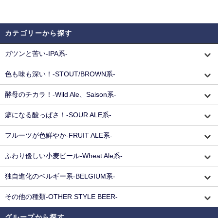
カテゴリーから探す
ガツンと苦い-IPA系-
色も味も深い！-STOUT/BROWN系-
酵母のチカラ！-Wild Ale、Saison系-
癖になる酸っぱさ！-SOUR ALE系-
フルーツが色鮮やか-FRUIT ALE系-
ふわり優しい小麦ビール-Wheat Ale系-
独自進化のベルギー系-BELGIUM系-
その他の種類-OTHER STYLE BEER-
グループから探す