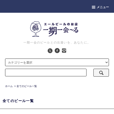
メニュー
一期一会のビールとの出逢いを、あなたに。
ホーム
>
全てのビール一覧
全てのビール一覧