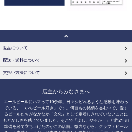
返品について
配送・送料について
支払い方法について
店主からみなさまへ
エールビールにハマって10余年。日々シビれるような感動を味わっ
ている、「いちビール好き」です。何百もの銘柄を呑む中で、愛す
るビールたちがなかなか「文化」として定着しきれていないことに
もどかしさを感じていました。そこで「よし、やるか！」と約2年の
準備を経て立ち上げたのがこの店舗。微力ながら、クラフトビール