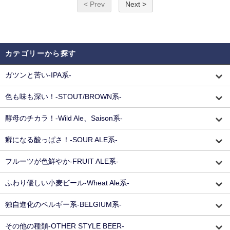
< Prev
Next >
カテゴリーから探す
ガツンと苦い-IPA系-
色も味も深い！-STOUT/BROWN系-
酵母のチカラ！-Wild Ale、Saison系-
癖になる酸っぱさ！-SOUR ALE系-
フルーツが色鮮やか-FRUIT ALE系-
ふわり優しい小麦ビール-Wheat Ale系-
独自進化のベルギー系-BELGIUM系-
その他の種類-OTHER STYLE BEER-