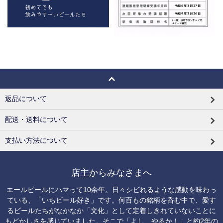
返品について
配送・送料について
支払い方法について
店主からみなさまへ
エールビールにハマって10余年。日々シビれるような感動を味わっ
ている、「いちビール好き」です。何百もの銘柄を呑む中で、愛す
るビールたちがなかなか「文化」として定着しきれていないことに
もどかしさを感じていました。そこで「よし、やるか！」と約2年の