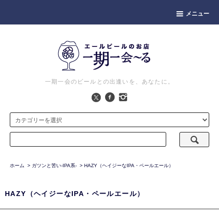
メニュー
一期一会のビールとの出逢いを、あなたに。
ホーム
>
ガツンと苦い-IPA系-
>
HAZY（ヘイジーなIPA・ペールエール）
HAZY（ヘイジーなIPA・ペールエール）