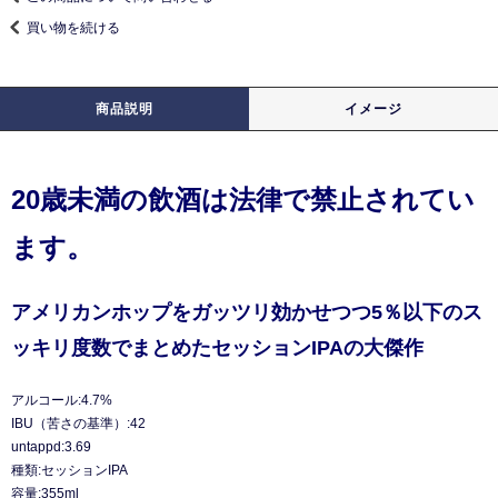
買い物を続ける
商品説明
イメージ
20歳未満の飲酒は法律で禁止されてい
ます。
アメリカンホップをガッツリ効かせつつ5％以下のス
ッキリ度数でまとめたセッションIPAの大傑作
アルコール:4.7%
IBU（苦さの基準）:42
untappd:3.69
種類:セッションIPA
容量:355ml