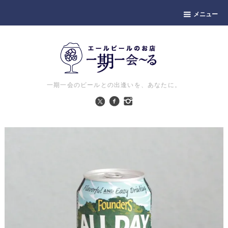
メニュー
一期一会のビールとの出逢いを、あなたに。