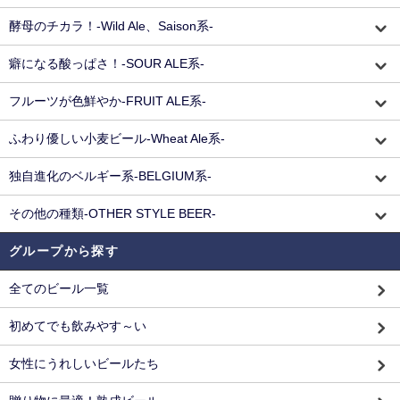
酵母のチカラ！-Wild Ale、Saison系-
癖になる酸っぱさ！-SOUR ALE系-
フルーツが色鮮やか-FRUIT ALE系-
ふわり優しい小麦ビール-Wheat Ale系-
独自進化のベルギー系-BELGIUM系-
その他の種類-OTHER STYLE BEER-
グループから探す
全てのビール一覧
初めてでも飲みやす～い
女性にうれしいビールたち