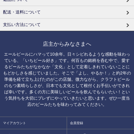
配送・送料について
支払い方法について
店主からみなさまへ
エールビールにハマって10余年。日々シビれるような感動を味わっ
ている、「いちビール好き」です。何百もの銘柄を呑む中で、愛す
るビールたちがなかなか「文化」として定着しきれていないことに
もどかしさを感じていました。そこで「よし、やるか！」と約2年の
準備を経て立ち上げたのがこの店舗。微力ながら、クラフトビール
のもつ素晴らしさが、日本でも文化として根付くお手伝いができれ
ば幸いです。多くの方に美味しいビールを飲んでもらいたい！とい
う気持ちを大切にブレずにやっていきたいと思います。ぜひ一度当
店のビールたちを味わってみてください。
マイアカウント
会員登録