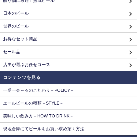
贈り物に最適！熟成ビール
日本のビール
世界のビール
お得なセット商品
セール品
店主が選ぶお任せコース
コンテンツを見る
一期一会～るのこだわり－POLICY－
エールビールの種類－STYLE－
美味しい飲み方－HOW TO DRINK－
現地倉庫にてビールをお買い求め頂く方法