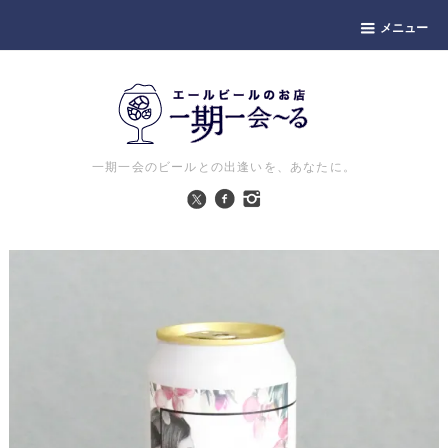
メニュー
一期一会のビールとの出逢いを、あなたに。