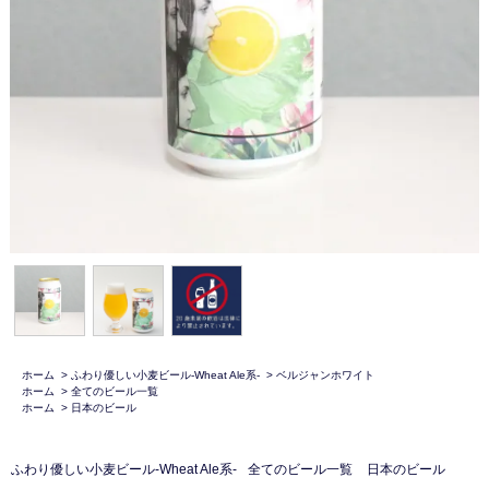
ホーム
>
ふわり優しい小麦ビール-Wheat Ale系-
>
ベルジャンホワイト
ホーム
>
全てのビール一覧
ホーム
>
日本のビール
ふわり優しい小麦ビール-Wheat Ale系-
全てのビール一覧
日本のビール