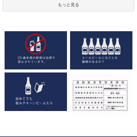
もっと見る