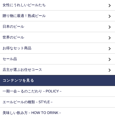
女性にうれしいビールたち
贈り物に最適！熟成ビール
日本のビール
世界のビール
お得なセット商品
セール品
店主が選ぶお任せコース
コンテンツを見る
一期一会～るのこだわり－POLICY－
エールビールの種類－STYLE－
美味しい飲み方－HOW TO DRINK－