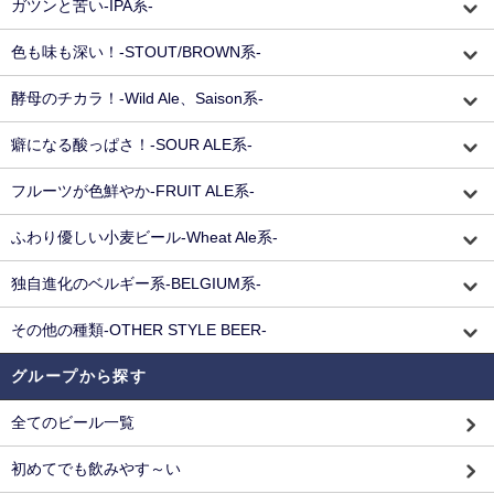
ガツンと苦い-IPA系-
色も味も深い！-STOUT/BROWN系-
酵母のチカラ！-Wild Ale、Saison系-
癖になる酸っぱさ！-SOUR ALE系-
フルーツが色鮮やか-FRUIT ALE系-
ふわり優しい小麦ビール-Wheat Ale系-
独自進化のベルギー系-BELGIUM系-
その他の種類-OTHER STYLE BEER-
グループから探す
全てのビール一覧
初めてでも飲みやす～い