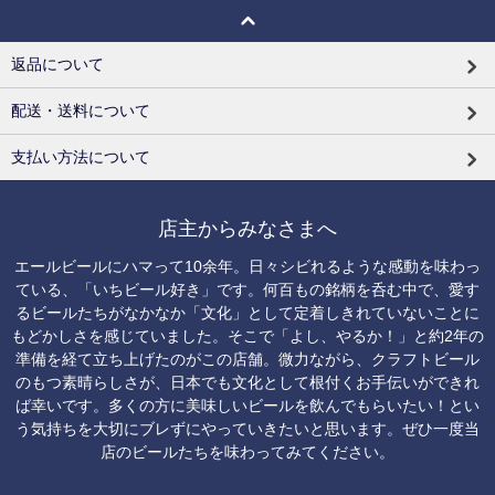
返品について
配送・送料について
支払い方法について
店主からみなさまへ
エールビールにハマって10余年。日々シビれるような感動を味わっ
ている、「いちビール好き」です。何百もの銘柄を呑む中で、愛す
るビールたちがなかなか「文化」として定着しきれていないことに
もどかしさを感じていました。そこで「よし、やるか！」と約2年の
準備を経て立ち上げたのがこの店舗。微力ながら、クラフトビール
のもつ素晴らしさが、日本でも文化として根付くお手伝いができれ
ば幸いです。多くの方に美味しいビールを飲んでもらいたい！とい
う気持ちを大切にブレずにやっていきたいと思います。ぜひ一度当
店のビールたちを味わってみてください。