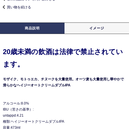
買い物を続ける
商品説明
イメージ
20歳未満の飲酒は法律で禁止されてい
ます。
モザイク、モトゥエカ、チヌークを大量使用。オーツ麦も大量使用し華やかで
滑らかなヘイジーオートクリームダブルIPA
アルコール:8.0%
IBU（苦さの基準）:
untappd:4.21
種類:ヘイジーオートクリームダブルIPA
容量:473ml