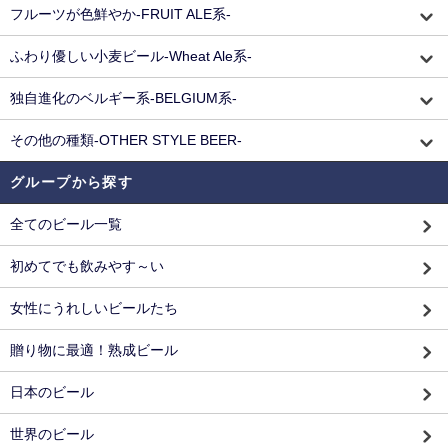
フルーツが色鮮やか-FRUIT ALE系-
ふわり優しい小麦ビール-Wheat Ale系-
独自進化のベルギー系-BELGIUM系-
その他の種類-OTHER STYLE BEER-
グループから探す
全てのビール一覧
初めてでも飲みやす～い
女性にうれしいビールたち
贈り物に最適！熟成ビール
日本のビール
世界のビール