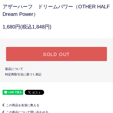
アザーハーフ ドリームパワー（OTHER HALF
Dream Power）
1,680円(税込1,848円)
SOLD OUT
返品について
特定商取引法に基づく表記
この商品を友達に教える
この商品について問い合わせる