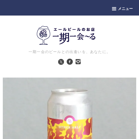
メニュー
一期一会のビールとの出逢いを、あなたに。