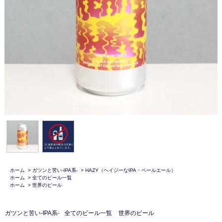
ホーム
>
ガツンと苦い-IPA系-
>
HAZY（ヘイジーなIPA・ペールエール）
ホーム
>
全てのビール一覧
ホーム
>
世界のビール
ガツンと苦い-IPA系-
全てのビール一覧
世界のビール