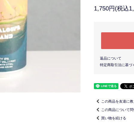
1,750円(税込1,
返品について
特定商取引法に基づ
この商品を友達に教
この商品について問
買い物を続ける