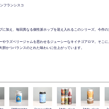
サンフランシスコ
プに加え、毎回異なる個性派ホップを迎え入れるこのシリーズ。今作の主
ーやラズベリージャムを思わせるジューシーなキイチゴアロマ。そこに
大胆かつバランスのとれた味わいに仕上がっています。