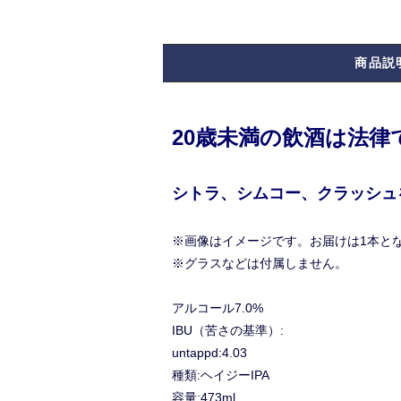
商品説
20歳未満の飲酒は法
シトラ、シムコー、クラッシュ
※画像はイメージです。お届けは1本と
※グラスなどは付属しません。
アルコール7.0%
IBU（苦さの基準）:
untappd:4.03
種類:ヘイジーIPA
容量:473ml