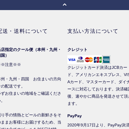
配送・送料について
支払い方法について
当店指定のクール便（本州・九州・
クレジット
四国）
※※注意※※
クレジットカード決済はJCBカー
ド、アメリカンエキスプレス、VI
本州・九州・四国 お住まいの方向
Aカード、マスターカード、ダイ
けの配送です。
ースに対応しております。決済確
必ずお住まいの地域をご確認くださ
後、速やかに商品を発送させて頂
い。
ます。
創り手の情熱とビールの新鮮さをそ
PayPay
のままお客様にお届けするため、当
2020年9月17日より、PayPay決