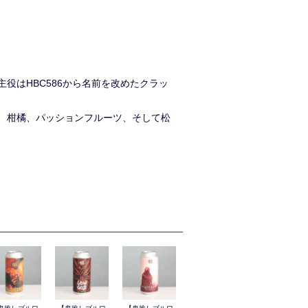
役はHBC586から名前を改めたクラッ
、柑橘、パッションフルーツ、そして松