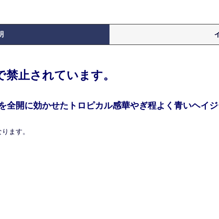
明
律で禁止されています。
を全開に効かせたトロピカル感華やぎ程よく青いヘイジー
なります。