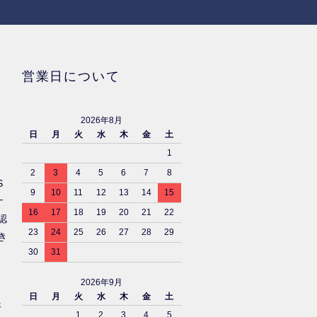
営業日について
2026年8月
日
月
火
水
木
金
土
1
2
3
4
5
6
7
8
S
9
10
11
12
13
14
15
ナ
16
17
18
19
20
21
22
認
23
24
25
26
27
28
29
き
30
31
2026年9月
日
月
火
水
木
金
土
済
1
2
3
4
5