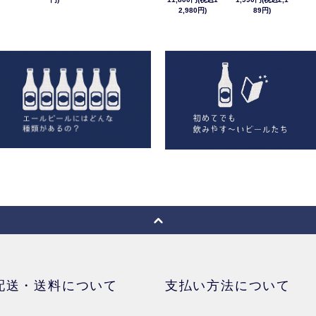
2,980円)
89円)
配送・送料について
支払い方法について