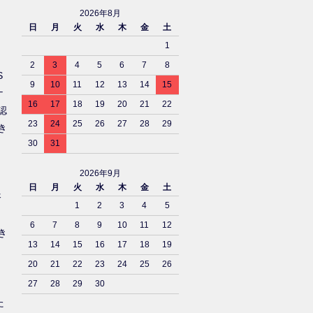
2026年8月
日
月
火
水
木
金
土
1
2
3
4
5
6
7
8
S
9
10
11
12
13
14
15
ナ
16
17
18
19
20
21
22
認
23
24
25
26
27
28
29
き
30
31
2026年9月
日
月
火
水
木
金
土
済
1
2
3
4
5
6
7
8
9
10
11
12
き
13
14
15
16
17
18
19
20
21
22
23
24
25
26
27
28
29
30
た