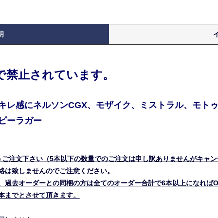
明
律で禁止されています。
キレ感にネルソンCGX、モザイク、ミストラル、モト
ピーラガー
うご注文下さい（5本以下の数量でのご注文は申し訳ありませんがキャン
絡は致しませんのでご注意ください。
、過去オーダーとの同梱の方は全てのオーダー合計で6本以上になればO
本までとさせて頂きます。