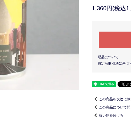
1,360円(税込1,
返品について
特定商取引法に基づ
この商品を友達に教
この商品について問
買い物を続ける