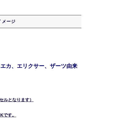
イメージ
ゥエカ、エリクサー、ザーツ由来
セルとなります）
Kです。