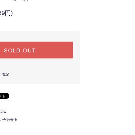
89円)
SOLD OUT
く表記
える
い合わせる