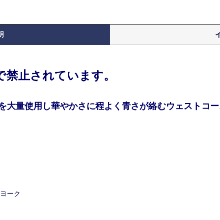
明
律で禁止されています。
を大量使用し華やかさに程よく青さが絡むウェストコース
ーヨーク