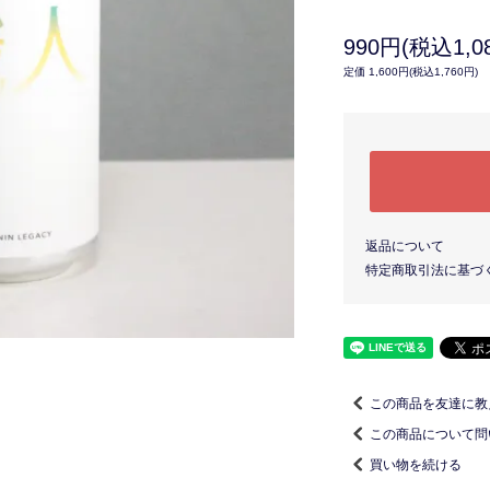
990円(税込1,0
定価 1,600円(税込1,760円)
返品について
特定商取引法に基づ
この商品を友達に教
この商品について問
買い物を続ける