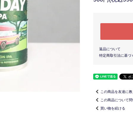
返品について
特定商取引法に基づ
この商品を友達に教
この商品について問
買い物を続ける