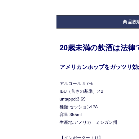
商品説
20歳未満の飲酒は法
アメリカンホップをガッツリ効
アルコール:4.7%
IBU（苦さの基準）:42
untappd:3.69
種類:セッションIPA
容量:355ml
生産地:アメリカ ミシガン州
【インポーターより】