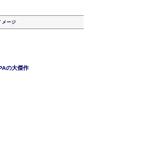
イメージ
PAの大傑作