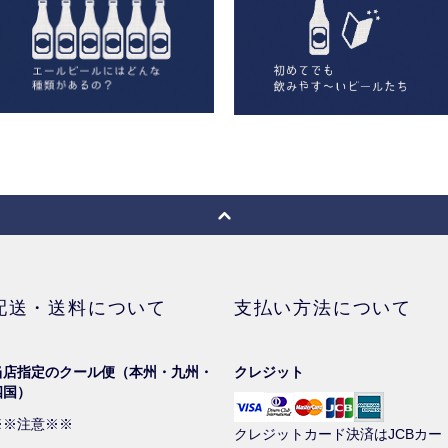
配送・送料について
支払い方法について
当店指定のクール便（本州・九州・
クレジット
四国）
※※注意※※
クレジットカード決済はJCBカー