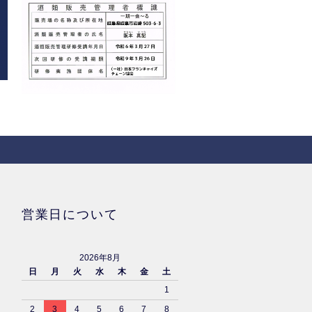
営業日について
2026年8月
日
月
火
水
木
金
土
1
2
3
4
5
6
7
8