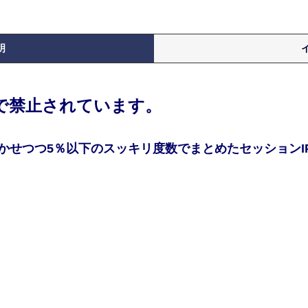
明
律で禁止されています。
かせつつ5％以下のスッキリ度数でまとめたセッションI