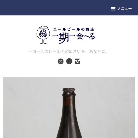
メニュー
一期一会のビールとの出逢いを、あなたに。