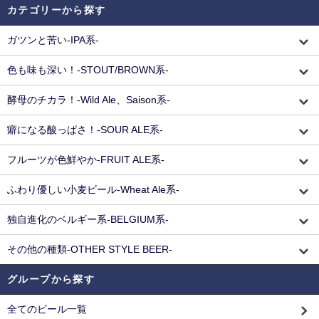
カテゴリーから探す
ガツンと苦い-IPA系-
色も味も深い！-STOUT/BROWN系-
酵母のチカラ！-Wild Ale、Saison系-
癖になる酸っぱさ！-SOUR ALE系-
フルーツが色鮮やか-FRUIT ALE系-
ふわり優しい小麦ビール-Wheat Ale系-
独自進化のベルギー系-BELGIUM系-
その他の種類-OTHER STYLE BEER-
グループから探す
全てのビール一覧