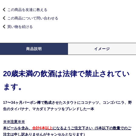
この商品を友達に教える
この商品について問い合わせる
買い物を続ける
商品説明
イメージ
20歳未満の飲酒は法律で禁止されてい
ます。
17〜34ヶ月バーボン樽で熟成させたスタウトにココナッツ、コンゴバニラ、野
生のタイバナナ、マカダミアナッツをブレンドした一本
※※注意※※
本ビールを含み、
合計6本以上
になるようご注文下さい（5本以下の数量でのご
注文は申し訳ありませんがキャンセルとなります）