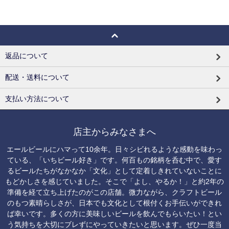
返品について
配送・送料について
支払い方法について
店主からみなさまへ
エールビールにハマって10余年。日々シビれるような感動を味わっ
ている、「いちビール好き」です。何百もの銘柄を呑む中で、愛す
るビールたちがなかなか「文化」として定着しきれていないことに
もどかしさを感じていました。そこで「よし、やるか！」と約2年の
準備を経て立ち上げたのがこの店舗。微力ながら、クラフトビール
のもつ素晴らしさが、日本でも文化として根付くお手伝いができれ
ば幸いです。多くの方に美味しいビールを飲んでもらいたい！とい
う気持ちを大切にブレずにやっていきたいと思います。ぜひ一度当