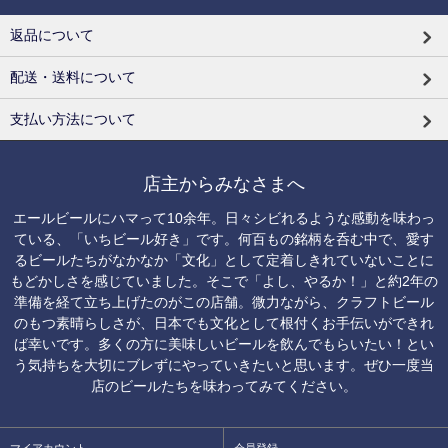
返品について
配送・送料について
支払い方法について
店主からみなさまへ
エールビールにハマって10余年。日々シビれるような感動を味わっ
ている、「いちビール好き」です。何百もの銘柄を呑む中で、愛す
るビールたちがなかなか「文化」として定着しきれていないことに
もどかしさを感じていました。そこで「よし、やるか！」と約2年の
準備を経て立ち上げたのがこの店舗。微力ながら、クラフトビール
のもつ素晴らしさが、日本でも文化として根付くお手伝いができれ
ば幸いです。多くの方に美味しいビールを飲んでもらいたい！とい
う気持ちを大切にブレずにやっていきたいと思います。ぜひ一度当
店のビールたちを味わってみてください。
マイアカウント
会員登録