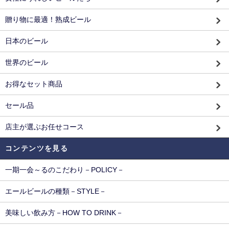
贈り物に最適！熟成ビール
日本のビール
世界のビール
お得なセット商品
セール品
店主が選ぶお任せコース
コンテンツを見る
一期一会～るのこだわり－POLICY－
エールビールの種類－STYLE－
美味しい飲み方－HOW TO DRINK－