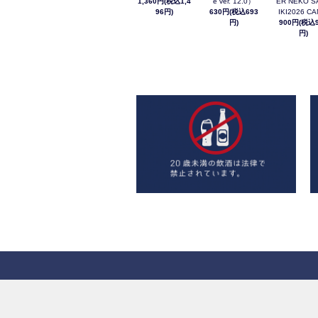
1,360円(税込1,4
e ver. 12.0）
ER NEKO S
96円)
630円(税込693
IKI2026 C
円)
900円(税込9
円)