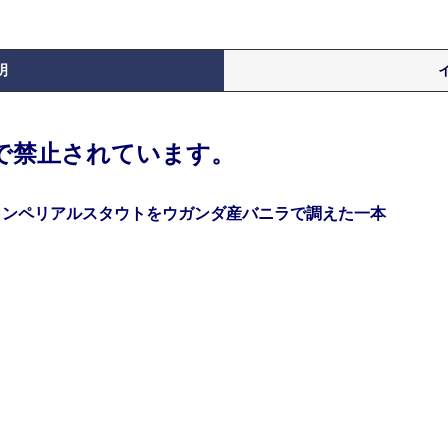
明
律で禁止されています。
インペリアルスタウトをウガンダ産バニラで調えた一本