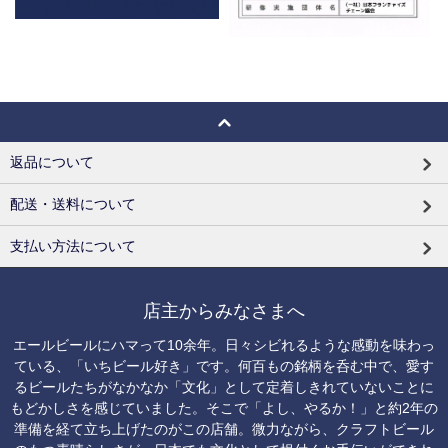
返品について
配送・送料について
支払い方法について
店主からみなさまへ
エールビールにハマって10余年。日々シビれるような感動を味わっ
ている、「いちビール好き」です。何百もの銘柄を呑む中で、愛す
るビールたちがなかなか「文化」として定着しきれていないことに
もどかしさを感じていました。そこで「よし、やるか！」と約2年の
準備を経て立ち上げたのがこの店舗。微力ながら、クラフトビール