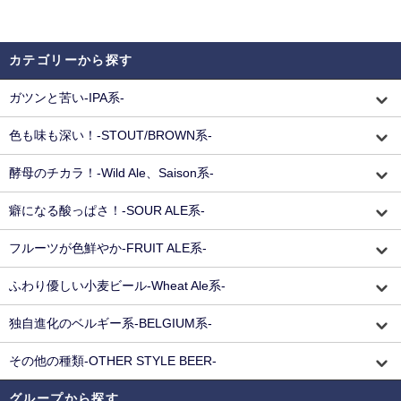
カテゴリーから探す
ガツンと苦い-IPA系-
色も味も深い！-STOUT/BROWN系-
酵母のチカラ！-Wild Ale、Saison系-
癖になる酸っぱさ！-SOUR ALE系-
フルーツが色鮮やか-FRUIT ALE系-
ふわり優しい小麦ビール-Wheat Ale系-
独自進化のベルギー系-BELGIUM系-
その他の種類-OTHER STYLE BEER-
グループから探す