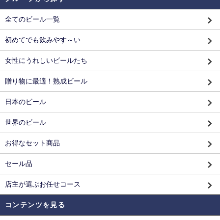
全てのビール一覧
初めてでも飲みやす～い
女性にうれしいビールたち
贈り物に最適！熟成ビール
日本のビール
世界のビール
お得なセット商品
セール品
店主が選ぶお任せコース
コンテンツを見る