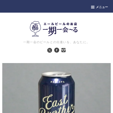
メニュー
一期一会のビールとの出逢いを、あなたに。