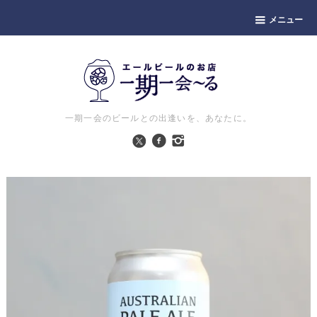
メニュー
一期一会のビールとの出逢いを、あなたに。