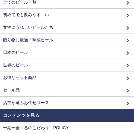
全てのビール一覧
初めてでも飲みやす～い
女性にうれしいビールたち
贈り物に最適！熟成ビール
日本のビール
世界のビール
お得なセット商品
セール品
店主が選ぶお任せコース
コンテンツを見る
一期一会～るのこだわり－POLICY－