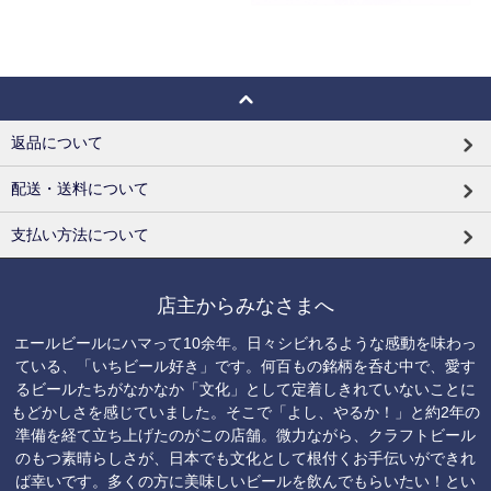
返品について
配送・送料について
支払い方法について
店主からみなさまへ
エールビールにハマって10余年。日々シビれるような感動を味わっ
ている、「いちビール好き」です。何百もの銘柄を呑む中で、愛す
るビールたちがなかなか「文化」として定着しきれていないことに
もどかしさを感じていました。そこで「よし、やるか！」と約2年の
準備を経て立ち上げたのがこの店舗。微力ながら、クラフトビール
のもつ素晴らしさが、日本でも文化として根付くお手伝いができれ
ば幸いです。多くの方に美味しいビールを飲んでもらいたい！とい