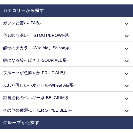
カテゴリーから探す
ガツンと苦い-IPA系-
色も味も深い！-STOUT/BROWN系-
酵母のチカラ！-Wild Ale、Saison系-
癖になる酸っぱさ！-SOUR ALE系-
フルーツが色鮮やか-FRUIT ALE系-
ふわり優しい小麦ビール-Wheat Ale系-
独自進化のベルギー系-BELGIUM系-
その他の種類-OTHER STYLE BEER-
グループから探す