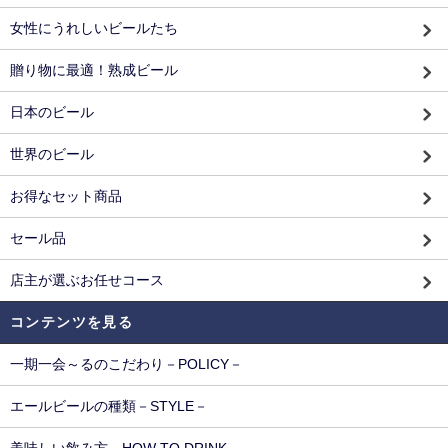
女性にうれしいビールたち
贈り物に最適！熟成ビール
日本のビール
世界のビール
お得なセット商品
セール品
店主が選ぶお任せコース
コンテンツを見る
一期一会～るのこだわり－POLICY－
エールビールの種類－STYLE－