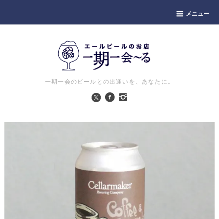
メニュー
一期一会のビールとの出逢いを、あなたに。