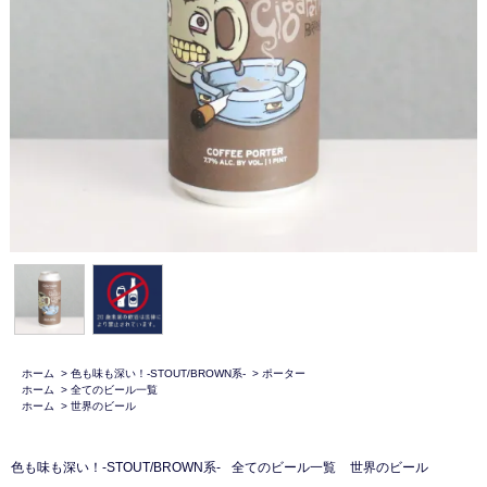
ホーム
>
色も味も深い！-STOUT/BROWN系-
>
ポーター
ホーム
>
全てのビール一覧
ホーム
>
世界のビール
色も味も深い！-STOUT/BROWN系-
全てのビール一覧
世界のビール