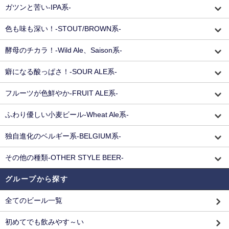
ガツンと苦い-IPA系-
色も味も深い！-STOUT/BROWN系-
酵母のチカラ！-Wild Ale、Saison系-
癖になる酸っぱさ！-SOUR ALE系-
フルーツが色鮮やか-FRUIT ALE系-
ふわり優しい小麦ビール-Wheat Ale系-
独自進化のベルギー系-BELGIUM系-
その他の種類-OTHER STYLE BEER-
グループから探す
全てのビール一覧
初めてでも飲みやす～い