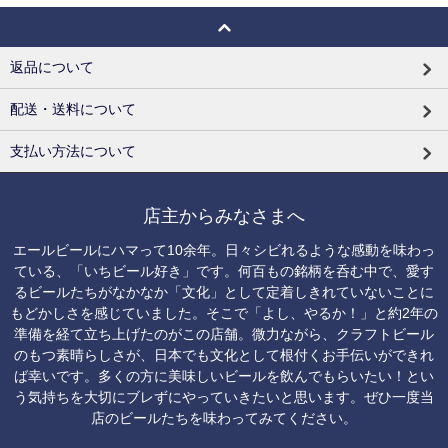
返品について
配送・送料について
支払い方法について
店主からみなさまへ
エールビールにハマって10余年。日々シビれるような感動を味わっ
ている、「いちビール好き」です。何百もの銘柄を呑む中で、愛す
るビールたちがなかなか「文化」として定着しきれていないことに
もどかしさを感じていました。そこで「よし、やるか！」と約2年の
準備を経て立ち上げたのがこの店舗。微力ながら、クラフトビール
のもつ素晴らしさが、日本でも文化として根付くお手伝いができれ
ば幸いです。多くの方に美味しいビールを飲んでもらいたい！とい
う気持ちを大切にブレずにやっていきたいと思います。ぜひ一度当
店のビールたちを味わってみてください。