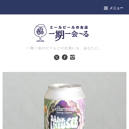
メニュー
一期一会のビールとの出逢いを、あなたに。