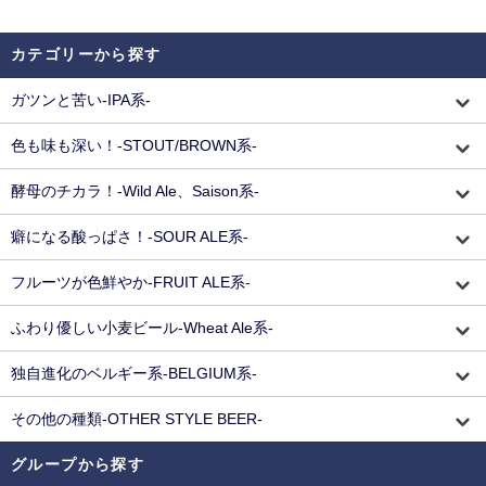
カテゴリーから探す
ガツンと苦い-IPA系-
色も味も深い！-STOUT/BROWN系-
酵母のチカラ！-Wild Ale、Saison系-
癖になる酸っぱさ！-SOUR ALE系-
フルーツが色鮮やか-FRUIT ALE系-
ふわり優しい小麦ビール-Wheat Ale系-
独自進化のベルギー系-BELGIUM系-
その他の種類-OTHER STYLE BEER-
グループから探す