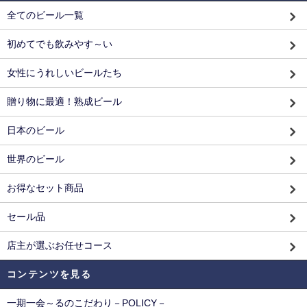
全てのビール一覧
初めてでも飲みやす～い
女性にうれしいビールたち
贈り物に最適！熟成ビール
日本のビール
世界のビール
お得なセット商品
セール品
店主が選ぶお任せコース
コンテンツを見る
一期一会～るのこだわり－POLICY－