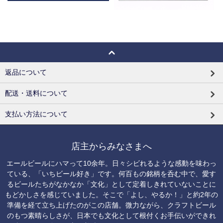
返品について
配送・送料について
支払い方法について
店主からみなさまへ
エールビールにハマって10余年。日々シビれるような感動を味わっ
ている、「いちビール好き」です。何百もの銘柄を呑む中で、愛す
るビールたちがなかなか「文化」として定着しきれていないことに
もどかしさを感じていました。そこで「よし、やるか！」と約2年の
準備を経て立ち上げたのがこの店舗。微力ながら、クラフトビール
のもつ素晴らしさが、日本でも文化として根付くお手伝いができれ