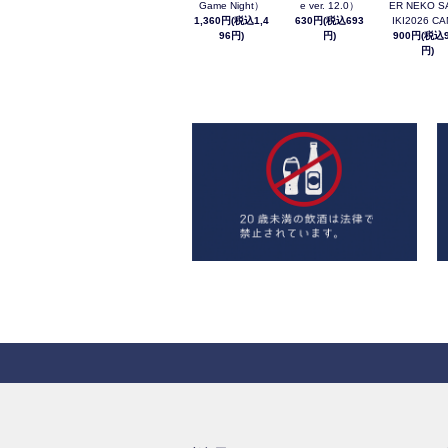
Game Night）
e ver. 12.0）
ER NEKO S
1,360円(税込1,4
630円(税込693
IKI2026 C
96円)
円)
900円(税込9
円)