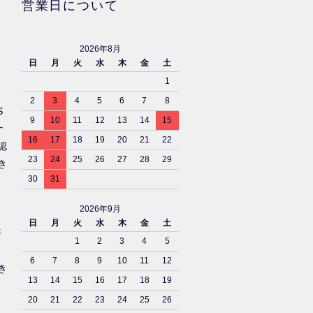
営業日について
2026年8月
日
月
火
水
木
金
土
1
2
3
4
5
6
7
8
S
9
10
11
12
13
14
15
ナ
16
17
18
19
20
21
22
認
23
24
25
26
27
28
29
き
30
31
2026年9月
日
月
火
水
木
金
土
済
1
2
3
4
5
6
7
8
9
10
11
12
き
13
14
15
16
17
18
19
20
21
22
23
24
25
26