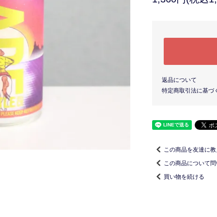
返品について
特定商取引法に基づ
この商品を友達に教
この商品について問
買い物を続ける