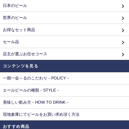
日本のビール
世界のビール
お得なセット商品
セール品
店主が選ぶお任せコース
コンテンツを見る
一期一会～るのこだわり－POLICY－
エールビールの種類－STYLE－
美味しい飲み方－HOW TO DRINK－
現地倉庫にてビールをお買い求め頂く方法
おすすめ商品