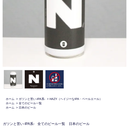
ホーム
>
ガツンと苦い-IPA系-
>
HAZY（ヘイジーなIPA・ペールエール）
ホーム
>
全てのビール一覧
ホーム
>
日本のビール
ガツンと苦い-IPA系-
全てのビール一覧
日本のビール