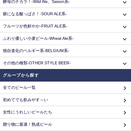
酵母のチカラ！-Wild Ale、Saison系-
癖になる酸っぱさ！-SOUR ALE系-
フルーツが色鮮やか-FRUIT ALE系-
ふわり優しい小麦ビール-Wheat Ale系-
独自進化のベルギー系-BELGIUM系-
その他の種類-OTHER STYLE BEER-
グループから探す
全てのビール一覧
初めてでも飲みやす～い
女性にうれしいビールたち
贈り物に最適！熟成ビール