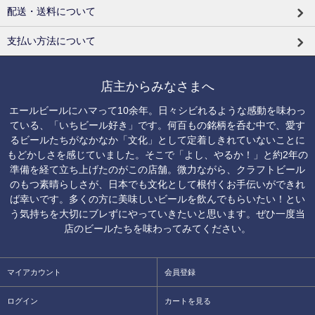
配送・送料について
支払い方法について
店主からみなさまへ
エールビールにハマって10余年。日々シビれるような感動を味わっ
ている、「いちビール好き」です。何百もの銘柄を呑む中で、愛す
るビールたちがなかなか「文化」として定着しきれていないことに
もどかしさを感じていました。そこで「よし、やるか！」と約2年の
準備を経て立ち上げたのがこの店舗。微力ながら、クラフトビール
のもつ素晴らしさが、日本でも文化として根付くお手伝いができれ
ば幸いです。多くの方に美味しいビールを飲んでもらいたい！とい
う気持ちを大切にブレずにやっていきたいと思います。ぜひ一度当
店のビールたちを味わってみてください。
マイアカウント
会員登録
ログイン
カートを見る