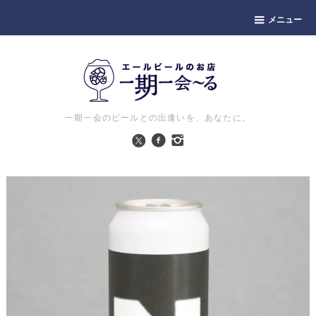
メニュー
一期一会のビールとの出逢いを、あなたに。