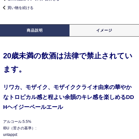
買い物を続ける
商品説明
イメージ
20歳未満の飲酒は法律で禁止されてい
ます。
リワカ、モザイク、モザイククライオ由来の華やか
なトロピカル感と程よい余韻のキレ感を楽しめるDD
Hヘイジーペールエール
アルコール:5.5%
IBU（苦さの基準）:
untappd: