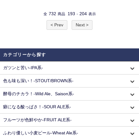
732
193
204
全
商品
-
表示
< Prev
Next >
カテゴリーから探す
ガツンと苦い-IPA系-
色も味も深い！-STOUT/BROWN系-
酵母のチカラ！-Wild Ale、Saison系-
癖になる酸っぱさ！-SOUR ALE系-
フルーツが色鮮やか-FRUIT ALE系-
ふわり優しい小麦ビール-Wheat Ale系-