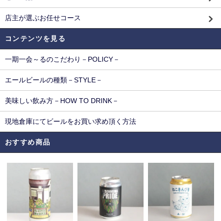
店主が選ぶお任せコース
コンテンツを見る
一期一会～るのこだわり－POLICY－
エールビールの種類－STYLE－
美味しい飲み方－HOW TO DRINK－
現地倉庫にてビールをお買い求め頂く方法
おすすめ商品