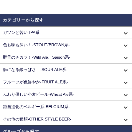
カテゴリーから探す
ガツンと苦い-IPA系-
色も味も深い！-STOUT/BROWN系-
酵母のチカラ！-Wild Ale、Saison系-
癖になる酸っぱさ！-SOUR ALE系-
フルーツが色鮮やか-FRUIT ALE系-
ふわり優しい小麦ビール-Wheat Ale系-
独自進化のベルギー系-BELGIUM系-
その他の種類-OTHER STYLE BEER-
グループから探す