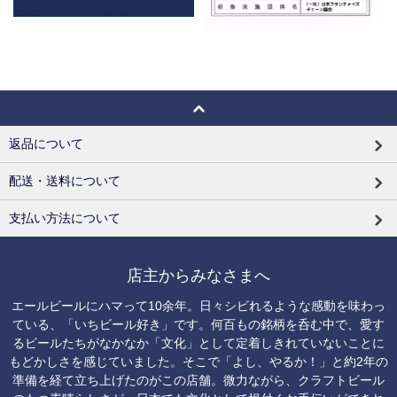
返品について
配送・送料について
支払い方法について
店主からみなさまへ
エールビールにハマって10余年。日々シビれるような感動を味わっ
ている、「いちビール好き」です。何百もの銘柄を呑む中で、愛す
るビールたちがなかなか「文化」として定着しきれていないことに
もどかしさを感じていました。そこで「よし、やるか！」と約2年の
準備を経て立ち上げたのがこの店舗。微力ながら、クラフトビール