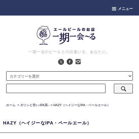
メニュー
一期一会のビールとの出逢いを、あなたに。
ホーム
>
ガツンと苦い-IPA系-
>
HAZY（ヘイジーなIPA・ペールエール）
HAZY（ヘイジーなIPA・ペールエール）