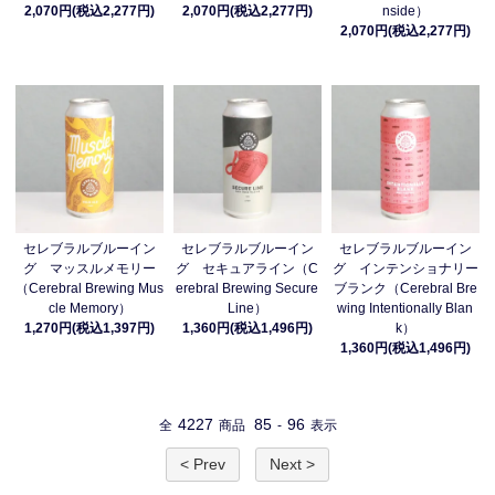
2,070円(税込2,277円)
2,070円(税込2,277円)
nside）
2,070円(税込2,277円)
セレブラルブルーイン
セレブラルブルーイン
セレブラルブルーイン
グ マッスルメモリー
グ セキュアライン（C
グ インテンショナリー
（Cerebral Brewing Mus
erebral Brewing Secure
ブランク（Cerebral Bre
cle Memory）
Line）
wing Intentionally Blan
1,270円(税込1,397円)
1,360円(税込1,496円)
k）
1,360円(税込1,496円)
4227
85
96
全
商品
-
表示
< Prev
Next >