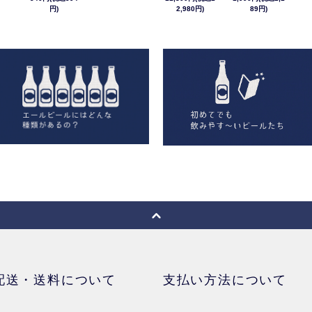
円)
2,980円)
89円)
配送・送料について
支払い方法について