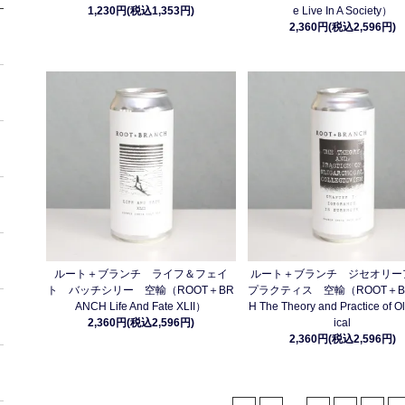
1,230円(税込1,353円)
e Live In A Society）
2,360円(税込2,596円)
ルート＋ブランチ ライフ＆フェイ
ルート＋ブランチ ジセオリー
ト バッチシリー 空輸（ROOT＋BR
プラクティス 空輸（ROOT＋B
ANCH Life And Fate XLII）
H The Theory and Practice of O
2,360円(税込2,596円)
ical
2,360円(税込2,596円)