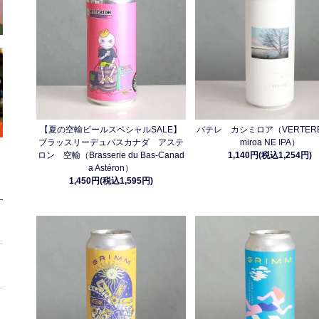
【夏の空輸ビールスペシャルSALE】
バテレ カシミロア（VERTERE 
ブラッスリーデュバスカナダ アステ
miroa NE IPA）
ロン 空輸（Brasserie du Bas-Canad
1,140円(税込1,254円)
a Astéron）
1,450円(税込1,595円)