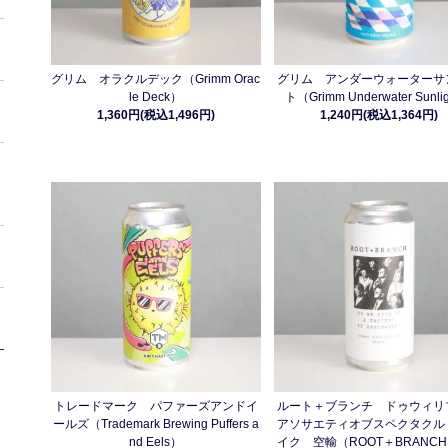
グリム オラクルデック（Grimm Orac
グリム アンダーウォーターサ
le Deck）
ト（Grimm Underwater Sunli
1,360円(税込1,496円)
1,240円(税込1,364円)
トレードマーク パファーズアンドイ
ルート＋ブランチ ドゥウィリ
ールズ（Trademark Brewing Puffers a
アソサエティオブスペクタクル
nd Eels）
イク 空輸（ROOT＋BRANCH 