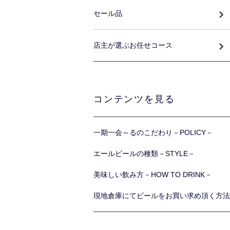
セール品
店主が選ぶお任せコース
コンテンツを見る
一期一会～るのこだわり－POLICY－
エールビールの種類－STYLE－
美味しい飲み方－HOW TO DRINK－
現地倉庫にてビールをお買い求め頂く方法