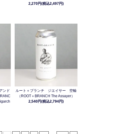
2,270円(税込2,497円)
アンド
ルート＋ブランチ ジエイサー 空輸
RANC
（ROOT＋BRANCH The Assayer）
ligarch
2,540円(税込2,794円)