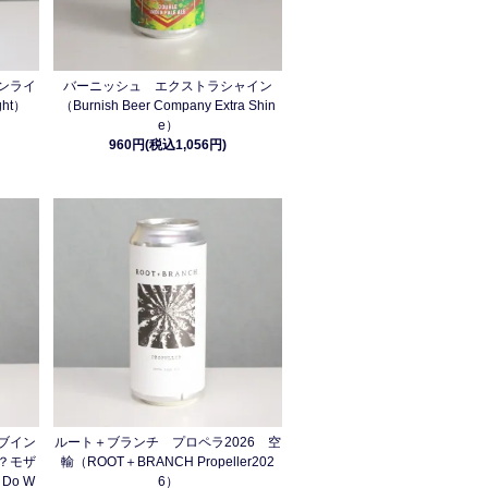
ンライ
バーニッシュ エクストラシャイン
ght）
（Burnish Beer Company Extra Shin
e）
960円(税込1,056円)
ブイン
ルート＋ブランチ プロペラ2026 空
？モザ
輸（ROOT＋BRANCH Propeller202
Do W
6）