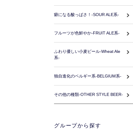
癖になる酸っぱさ！-SOUR ALE系-
フルーツが色鮮やか-FRUIT ALE系-
ふわり優しい小麦ビール-Wheat Ale
系-
独自進化のベルギー系-BELGIUM系-
その他の種類-OTHER STYLE BEER-
グループから探す