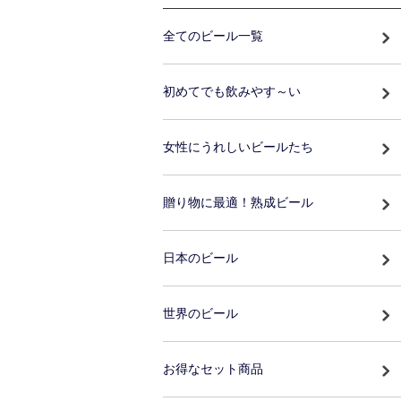
全てのビール一覧
初めてでも飲みやす～い
女性にうれしいビールたち
贈り物に最適！熟成ビール
日本のビール
世界のビール
お得なセット商品