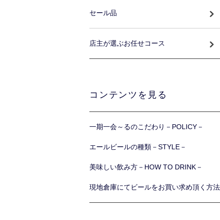
セール品
店主が選ぶお任せコース
コンテンツを見る
一期一会～るのこだわり－POLICY－
エールビールの種類－STYLE－
美味しい飲み方－HOW TO DRINK－
現地倉庫にてビールをお買い求め頂く方法