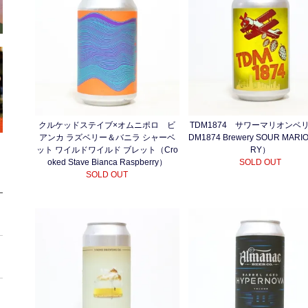
クルケッドステイブ×オムニポロ ビ
TDM1874 サワーマリオンベ
アンカ ラズベリー＆バニラ シャーベ
DM1874 Brewery SOUR MARI
ット ワイルドワイルド ブレット（Cro
RY）
oked Stave Bianca Raspberry）
SOLD OUT
SOLD OUT