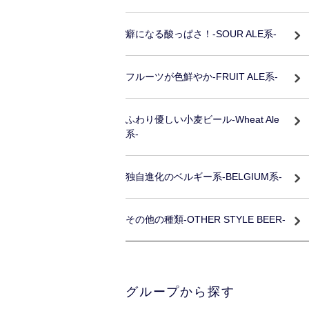
癖になる酸っぱさ！-SOUR ALE系-
フルーツが色鮮やか-FRUIT ALE系-
ふわり優しい小麦ビール-Wheat Ale
系-
独自進化のベルギー系-BELGIUM系-
その他の種類-OTHER STYLE BEER-
グループから探す