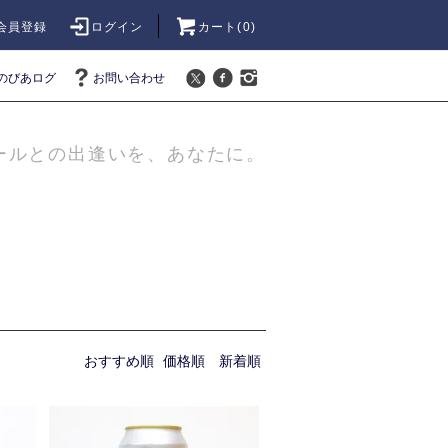
会員登録
ログイン
カート(
0
)
のびあログ
お問い合わせ
ールとの出逢いを、あなたに。
おすすめ順
価格順
新着順