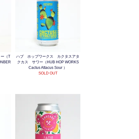
リー（T
ハブ ホップワークス カクタスアタ
ONBER
クカス サワー（HUB HOP WORKS
Cactus Attacus Sour ）
SOLD OUT