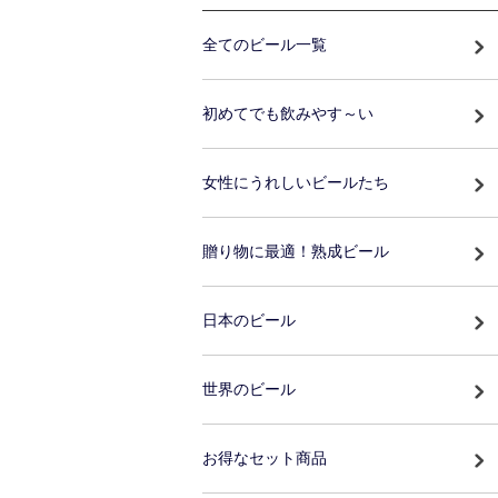
全てのビール一覧
初めてでも飲みやす～い
女性にうれしいビールたち
贈り物に最適！熟成ビール
日本のビール
世界のビール
お得なセット商品