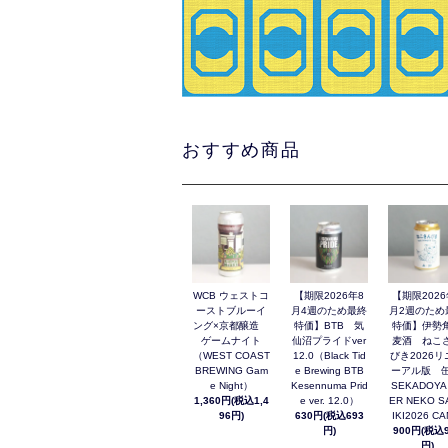
おすすめ商品
WCB ウェストコ
【期限2026年8
【期限2026
ーストブルーイ
月4週のため最終
月2週のため
ング×京都醸造
特価】BTB 気
特価】伊勢
ゲームナイト
仙沼プライドver
麦酒 ねこ
（WEST COAST
12.0（Black Tid
びき2026リ
BREWING Gam
e Brewing BTB
ーアル版 缶
e Night）
Kesennuma Prid
SEKADOYA
1,360円(税込1,4
e ver. 12.0）
ER NEKO S
96円)
630円(税込693
IKI2026 C
円)
900円(税込9
円)