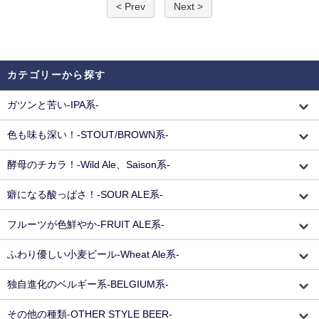
< Prev
Next >
カテゴリーから探す
ガツンと苦い-IPA系-
色も味も深い！-STOUT/BROWN系-
酵母のチカラ！-Wild Ale、Saison系-
癖になる酸っぱさ！-SOUR ALE系-
フルーツが色鮮やか-FRUIT ALE系-
ふわり優しい小麦ビール-Wheat Ale系-
独自進化のベルギー系-BELGIUM系-
その他の種類-OTHER STYLE BEER-