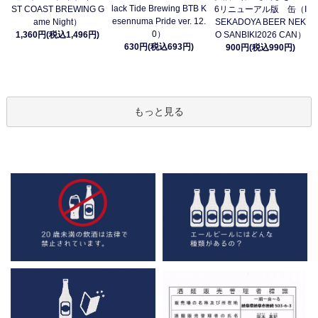
lack Tide Brewing BTB K
ST COAST BREWING G
6リニューアル版 缶（I
esennuma Pride ver. 12.
ame Night）
SEKADOYA BEER NEK
0）
1,360円(税込1,496円)
O SANBIKI2026 CAN）
630円(税込693円)
900円(税込990円)
もっと見る