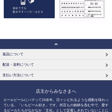
返品について
配送・送料について
支払い方法について
店主からみなさまへ
エールビールにハマって10余年。日々シビれるような感動を味わっ
ている、「いちビール好き」です。何百もの銘柄を呑む中で、愛す
るビールたちがなかなか「文化」として定着しきれていないことに