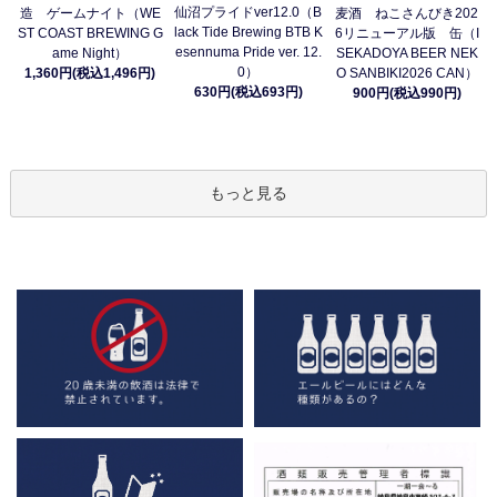
仙沼プライドver12.0（B
造 ゲームナイト（WE
麦酒 ねこさんびき202
lack Tide Brewing BTB K
ST COAST BREWING G
6リニューアル版 缶（I
esennuma Pride ver. 12.
ame Night）
SEKADOYA BEER NEK
0）
1,360円(税込1,496円)
O SANBIKI2026 CAN）
630円(税込693円)
900円(税込990円)
もっと見る