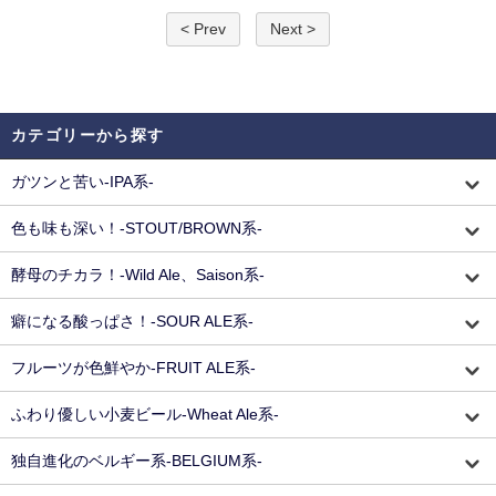
< Prev
Next >
カテゴリーから探す
ガツンと苦い-IPA系-
色も味も深い！-STOUT/BROWN系-
酵母のチカラ！-Wild Ale、Saison系-
癖になる酸っぱさ！-SOUR ALE系-
フルーツが色鮮やか-FRUIT ALE系-
ふわり優しい小麦ビール-Wheat Ale系-
独自進化のベルギー系-BELGIUM系-