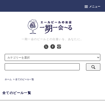
メニュー
一期一会のビールとの出逢いを、あなたに。
ホーム
>
全てのビール一覧
全てのビール一覧