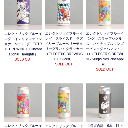
エレクトリックブルーイ
エレクトリックブルーイ
エレクトリックブルーイ
ング スライスド ラズ
ング スラップシクル
ング インキャンティシ
ベリーブルーベリーチェ
ス パイナップルマンゴ
ョナルソート（ELECTR
リーグラハムクラッカー
ーピンクグァバマシュマ
IC BREWING CO Incant
（ELECTRIC BREWING
ロ（ELECTRIC BREWI
ational Thoughts）
CO Sliced）
NG Slurpsicles Pineappl
SOLD OUT
SOLD OUT
e）
SOLD OUT
エレクトリックブルーイ
【必ず合計「6本」以上
エレクトリックブルーイ