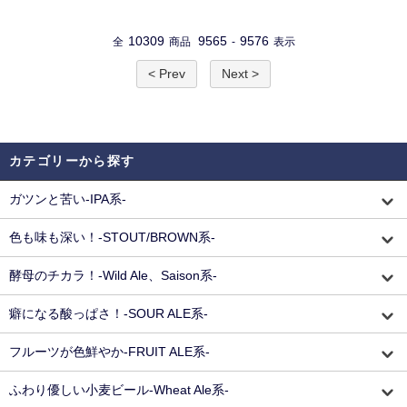
10309
9565
9576
全
商品
-
表示
< Prev
Next >
カテゴリーから探す
ガツンと苦い-IPA系-
色も味も深い！-STOUT/BROWN系-
酵母のチカラ！-Wild Ale、Saison系-
癖になる酸っぱさ！-SOUR ALE系-
フルーツが色鮮やか-FRUIT ALE系-
ふわり優しい小麦ビール-Wheat Ale系-