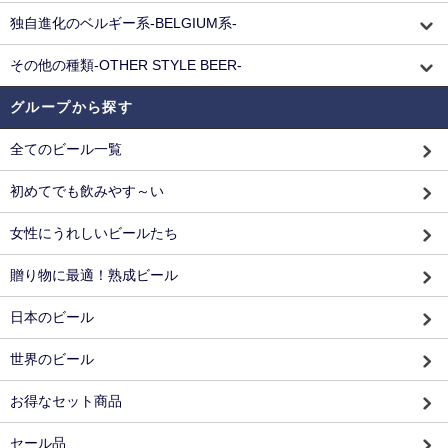
独自進化のベルギー系-BELGIUM系-
その他の種類-OTHER STYLE BEER-
グループから探す
全てのビール一覧
初めてでも飲みやす～い
女性にうれしいビールたち
贈り物に最適！熟成ビール
日本のビール
世界のビール
お得なセット商品
セール品