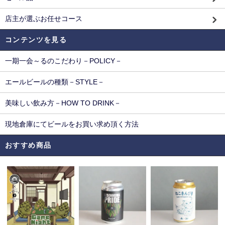
店主が選ぶお任せコース
コンテンツを見る
一期一会～るのこだわり－POLICY－
エールビールの種類－STYLE－
美味しい飲み方－HOW TO DRINK－
現地倉庫にてビールをお買い求め頂く方法
おすすめ商品