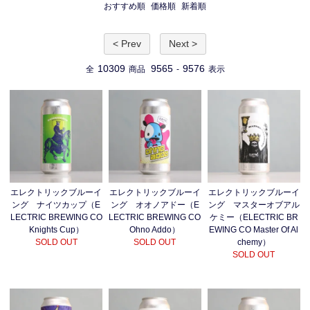
おすすめ順
価格順
新着順
< Prev
Next >
10309
9565
9576
全
商品
-
表示
エレクトリックブルーイ
エレクトリックブルーイ
エレクトリックブルーイ
ング オオノアドー（E
ング ナイツカップ（E
ング マスターオブアル
LECTRIC BREWING CO
LECTRIC BREWING CO
ケミー（ELECTRIC BR
Ohno Addo）
Knights Cup）
EWING CO Master Of Al
SOLD OUT
SOLD OUT
chemy）
SOLD OUT