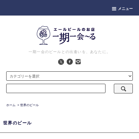
メニュー
一期一会のビールとの出逢いを、あなたに。
ホーム
>
世界のビール
世界のビール