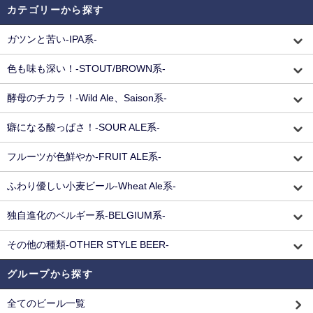
カテゴリーから探す
ガツンと苦い-IPA系-
色も味も深い！-STOUT/BROWN系-
酵母のチカラ！-Wild Ale、Saison系-
癖になる酸っぱさ！-SOUR ALE系-
フルーツが色鮮やか-FRUIT ALE系-
ふわり優しい小麦ビール-Wheat Ale系-
独自進化のベルギー系-BELGIUM系-
その他の種類-OTHER STYLE BEER-
グループから探す
全てのビール一覧