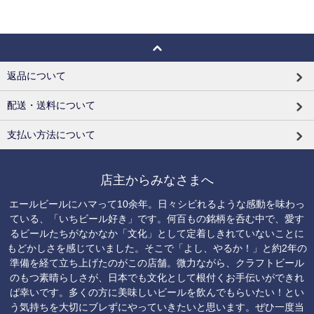
返品について
配送・送料について
支払い方法について
店主からみなさまへ
エールビールにハマって10余年。日々シビれるような感動を味わっ
ている、「いちビール好き」です。何百もの銘柄を呑む中で、愛す
るビールたちがなかなか「文化」として定着しきれていないことに
もどかしさを感じていました。そこで「よし、やるか！」と約2年の
準備を経て立ち上げたのがこの店舗。微力ながら、クラフトビール
のもつ素晴らしさが、日本でも文化として根付くお手伝いができれ
ば幸いです。多くの方に美味しいビールを飲んでもらいたい！とい
う気持ちを大切にブレずにやっていきたいと思います。ぜひ一度当