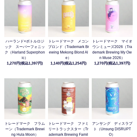
ハーランド×ボトルロジ
トレードマーク メコン
トレードマーク マイオ
ック スーパーフォニッ
ブロンド（Trademark Br
ウンミューズ2026（Tra
ク（Harland Superphon
ewing Mekong Blond Al
demark Brewing My Ow
ic）
e）
n Muse 2026）
1,270円(税込1,397円)
1,140円(税込1,254円)
1,270円(税込1,397円)
トレードマーク フラム
トレードマーク ファミ
アンサング ディスラプ
ーン（Trademark Brewi
リートラックスター（Tr
ト（Unsung DISRUPT
ng Hula Moon）
ademark Brewing Famil
O）