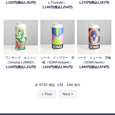
1,320円(税込1,452円)
y Truckster）
1,270円(税込1,397円)
1,140円(税込1,254円)
アンサング ルミーノ
ソーマ ドップラー 空
ソーマ ニューロ 空輸
（Unsung LUMINO）
輸（SOMA Doppler）
（SOMA Neuro）
1,120円(税込1,232円)
1,810円(税込1,991円)
1,890円(税込2,079円)
6710
133
144
全
商品
-
表示
< Prev
Next >