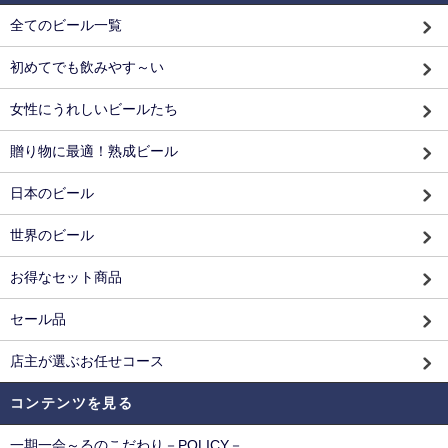
全てのビール一覧
初めてでも飲みやす～い
女性にうれしいビールたち
贈り物に最適！熟成ビール
日本のビール
世界のビール
お得なセット商品
セール品
店主が選ぶお任せコース
コンテンツを見る
一期一会～るのこだわり－POLICY－