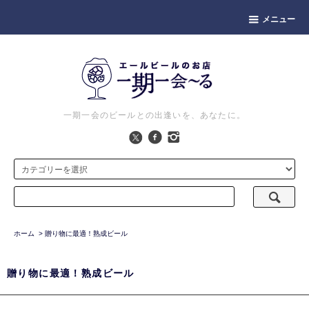
メニュー
一期一会のビールとの出逢いを、あなたに。
ホーム
>
贈り物に最適！熟成ビール
贈り物に最適！熟成ビール