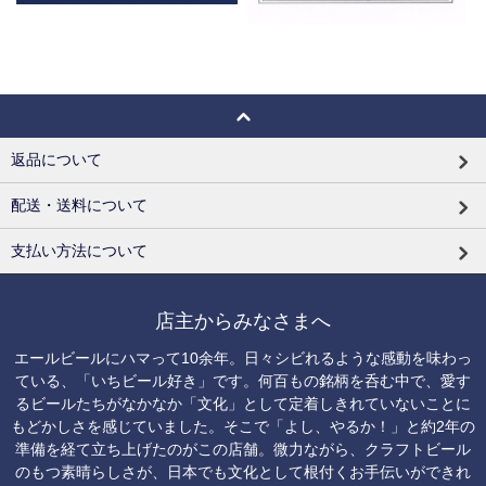
返品について
配送・送料について
支払い方法について
店主からみなさまへ
エールビールにハマって10余年。日々シビれるような感動を味わっ
ている、「いちビール好き」です。何百もの銘柄を呑む中で、愛す
るビールたちがなかなか「文化」として定着しきれていないことに
もどかしさを感じていました。そこで「よし、やるか！」と約2年の
準備を経て立ち上げたのがこの店舗。微力ながら、クラフトビール
のもつ素晴らしさが、日本でも文化として根付くお手伝いができれ