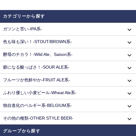
カテゴリーから探す
ガツンと苦い-IPA系-
色も味も深い！-STOUT/BROWN系-
酵母のチカラ！-Wild Ale、Saison系-
癖になる酸っぱさ！-SOUR ALE系-
フルーツが色鮮やか-FRUIT ALE系-
ふわり優しい小麦ビール-Wheat Ale系-
独自進化のベルギー系-BELGIUM系-
その他の種類-OTHER STYLE BEER-
グループから探す