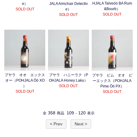
HJALA Talveöö BA Rum
e）
JALA Armchair Detectiv
&Bourb）
SOLD OUT
e）
SOLD OUT
SOLD OUT
プヤラ ハニーラク（P
プヤラ オオ エックス
プヤラ ピム オオ ピ
OHJALA Honey Laku）
オー（POHJALA Öö XO
ーエックス（POHJALA
SOLD OUT
）
Pime Öö PX）
SOLD OUT
SOLD OUT
358
109
120
全
商品
-
表示
< Prev
Next >