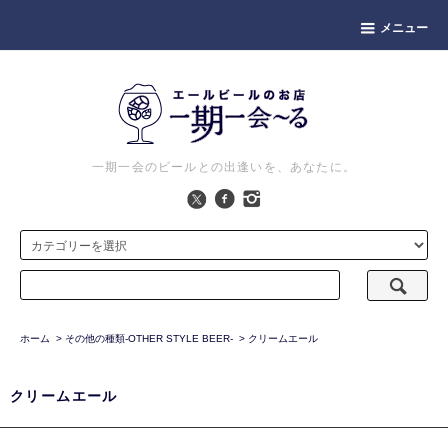
メニュー
一期一会のビールとの出逢いを、あなたに。
ホーム
>
その他の種類-OTHER STYLE BEER-
>
クリームエール
クリームエール