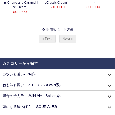
rs Churro and Caramel I
t Classic Cream）
n）
ce Cream）
SOLD OUT
SOLD OUT
SOLD OUT
9
1
9
全
商品
-
表示
< Prev
Next >
カテゴリーから探す
ガツンと苦い-IPA系-
色も味も深い！-STOUT/BROWN系-
酵母のチカラ！-Wild Ale、Saison系-
癖になる酸っぱさ！-SOUR ALE系-