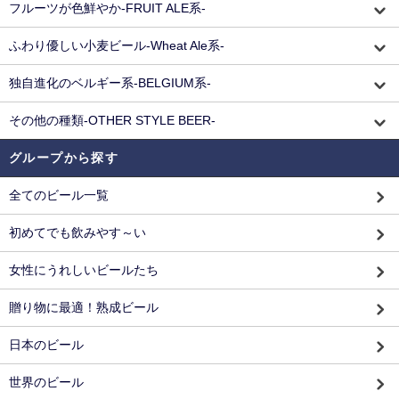
フルーツが色鮮やか-FRUIT ALE系-
ふわり優しい小麦ビール-Wheat Ale系-
独自進化のベルギー系-BELGIUM系-
その他の種類-OTHER STYLE BEER-
グループから探す
全てのビール一覧
初めてでも飲みやす～い
女性にうれしいビールたち
贈り物に最適！熟成ビール
日本のビール
世界のビール