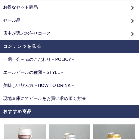
お得なセット商品
セール品
店主が選ぶお任せコース
コンテンツを見る
一期一会～るのこだわり－POLICY－
エールビールの種類－STYLE－
美味しい飲み方－HOW TO DRINK－
現地倉庫にてビールをお買い求め頂く方法
おすすめ商品