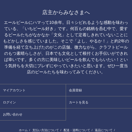
店主からみなさまへ
エールビールにハマって10余年。日々シビれるような感動を味わっ
ている、「いちビール好き」です。何百もの銘柄を呑む中で、愛す
るビールたちがなかなか「文化」として定着しきれていないことに
もどかしさを感じていました。そこで「よし、やるか！」と約2年の
準備を経て立ち上げたのがこの店舗。微力ながら、クラフトビール
のもつ素晴らしさが、日本でも文化として根付くお手伝いができれ
ば幸いです。多くの方に美味しいビールを飲んでもらいたい！とい
う気持ちを大切にブレずにやっていきたいと思います。ぜひ一度当
店のビールたちを味わってみてください。
マイアカウント
会員登録
ログイン
カートを見る
お問い合わせ
ホーム
/
支払い方法について
/
配送・送料について
/
返品について
/