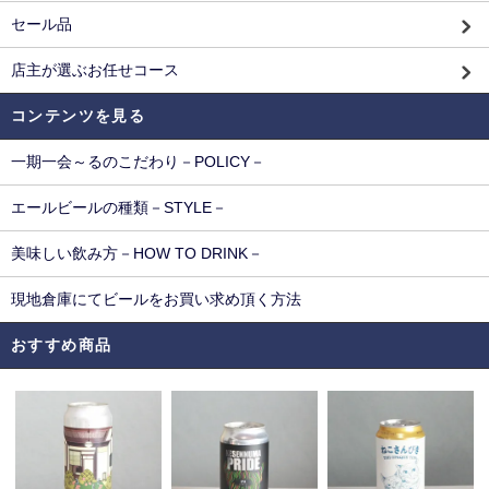
セール品
店主が選ぶお任せコース
コンテンツを見る
一期一会～るのこだわり－POLICY－
エールビールの種類－STYLE－
美味しい飲み方－HOW TO DRINK－
現地倉庫にてビールをお買い求め頂く方法
おすすめ商品