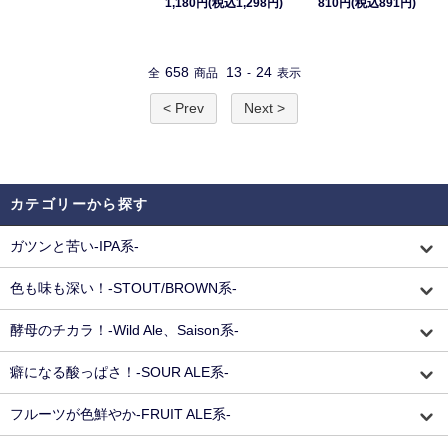
1,180円(税込1,298円)
810円(税込891円)
658
13
24
全
商品
-
表示
< Prev
Next >
カテゴリーから探す
ガツンと苦い-IPA系-
色も味も深い！-STOUT/BROWN系-
酵母のチカラ！-Wild Ale、Saison系-
癖になる酸っぱさ！-SOUR ALE系-
フルーツが色鮮やか-FRUIT ALE系-