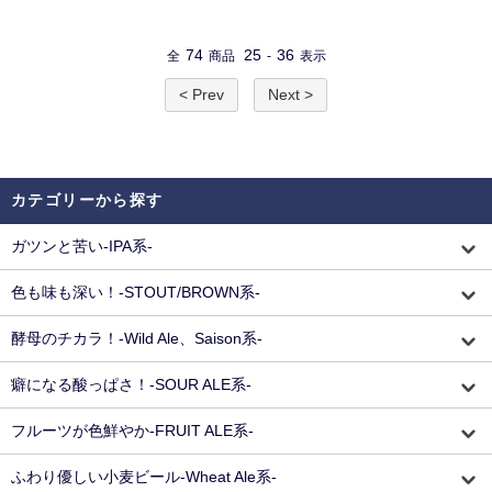
74
25
36
全
商品
-
表示
< Prev
Next >
カテゴリーから探す
ガツンと苦い-IPA系-
色も味も深い！-STOUT/BROWN系-
酵母のチカラ！-Wild Ale、Saison系-
癖になる酸っぱさ！-SOUR ALE系-
フルーツが色鮮やか-FRUIT ALE系-
ふわり優しい小麦ビール-Wheat Ale系-