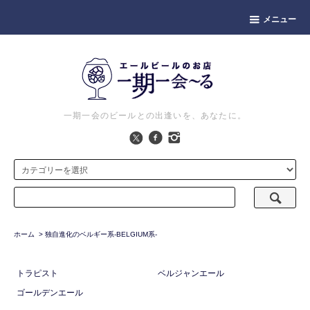
メニュー
一期一会のビールとの出逢いを、あなたに。
ホーム
>
独自進化のベルギー系-BELGIUM系-
トラピスト
ベルジャンエール
ゴールデンエール