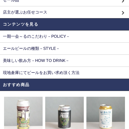
セール品
店主が選ぶお任せコース
コンテンツを見る
一期一会～るのこだわり－POLICY－
エールビールの種類－STYLE－
美味しい飲み方－HOW TO DRINK－
現地倉庫にてビールをお買い求め頂く方法
おすすめ商品