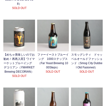
8）
SOLD OUT
【めちゃ美味しいのでお
ファーイーストブルーイ
スモッグシティ ドゥッ
勧め！再再入荷】ワイマ
ング 1000ステップス
ベルオールドファッショ
ーケットブルーイング
（Far Yeast Brewing 10
ンド（Smog City Dubbe
デコリアン（YMARKET
00Steps）
l Old Fasioned）
Brewing DECORIAN）
SOLD OUT
SOLD OUT
SOLD OUT