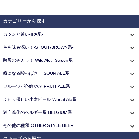
カテゴリーから探す
ガツンと苦い-IPA系-
色も味も深い！-STOUT/BROWN系-
酵母のチカラ！-Wild Ale、Saison系-
癖になる酸っぱさ！-SOUR ALE系-
フルーツが色鮮やか-FRUIT ALE系-
ふわり優しい小麦ビール-Wheat Ale系-
独自進化のベルギー系-BELGIUM系-
その他の種類-OTHER STYLE BEER-
グループから探す