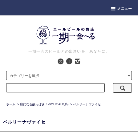
メニュー
一期一会のビールとの出逢いを、あなたに。
ホーム
>
癖になる酸っぱさ！-SOUR ALE系-
>
ベルリーナヴァイセ
ベルリーナヴァイセ