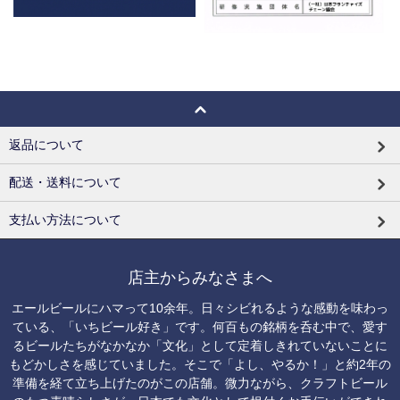
返品について
配送・送料について
支払い方法について
店主からみなさまへ
エールビールにハマって10余年。日々シビれるような感動を味わっ
ている、「いちビール好き」です。何百もの銘柄を呑む中で、愛す
るビールたちがなかなか「文化」として定着しきれていないことに
もどかしさを感じていました。そこで「よし、やるか！」と約2年の
準備を経て立ち上げたのがこの店舗。微力ながら、クラフトビール