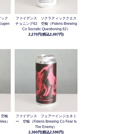
アック
ファイデンス ソクラティッククエス
Eugen
チョニング62 空輸（Fidens Brewing
Co Socratic Questioning 62）
2,270円(税込2,497円)
 空輸
ファイデンス フェアーインジエネミ
 Weka）
ー 空輸（Fidens Brewing Co Fear Is
The Enemy）
2,360円(税込2,596円)