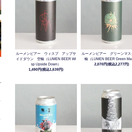
ルーメンビアー ウィスプ アップサ
ルーメンビアー グリーンマス
イドダウン 空輸（LUMEN BEER Wi
輸（LUMEN BEER Green Ma
sp Upside Down）
2,070円(税込2,277円)
1,490円(税込1,639円)