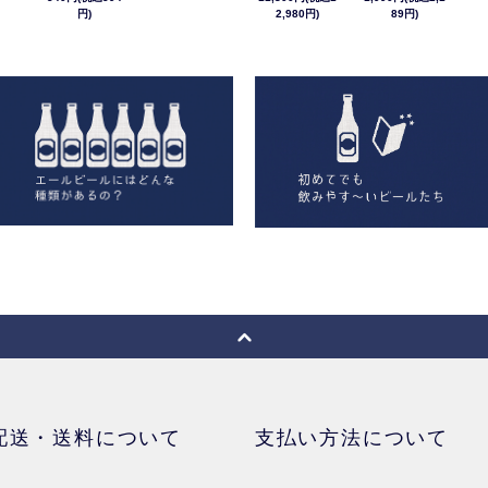
円)
2,980円)
89円)
配送・送料について
支払い方法について