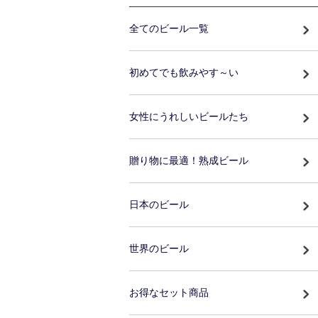
全てのビール一覧
初めてでも飲みやす～い
女性にうれしいビールたち
贈り物に最適！熟成ビール
日本のビール
世界のビール
お得なセット商品