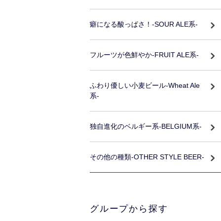
癖になる酸っぱさ！-SOUR ALE系-
フルーツが色鮮やか-FRUIT ALE系-
ふわり優しい小麦ビール-Wheat Ale
系-
独自進化のベルギー系-BELGIUM系-
その他の種類-OTHER STYLE BEER-
グループから探す