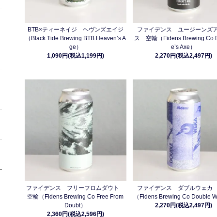
BTB×ティーネイジ ヘヴンズエイジ
ファイデンス ユージーンズ
（Black Tide Brewing BTB Heaven’s A
ス 空輸（Fidens Brewing Co 
ge）
e’s Axe）
1,090円(税込1,199円)
2,270円(税込2,497円)
ファイデンス フリーフロムダウト
ファイデンス ダブルウェカ
空輸（Fidens Brewing Co Free From
（Fidens Brewing Co Double
Doubt）
2,270円(税込2,497円)
2,360円(税込2,596円)