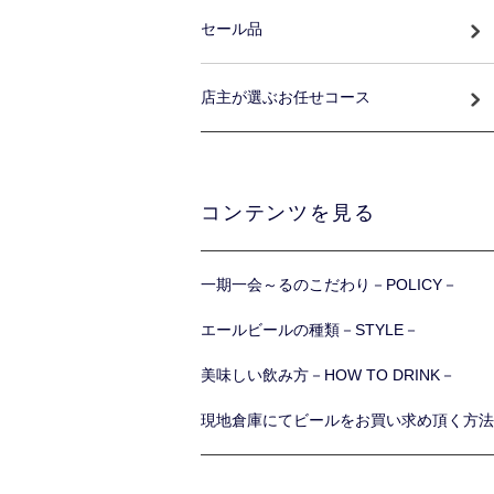
セール品
店主が選ぶお任せコース
コンテンツを見る
一期一会～るのこだわり－POLICY－
エールビールの種類－STYLE－
美味しい飲み方－HOW TO DRINK－
現地倉庫にてビールをお買い求め頂く方法